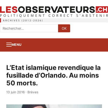
Rechercher
OK
:
MENU
L’Etat islamique revendique la
fusillade d’Orlando. Au moins
50 morts.
13 juin 2016
·
Brèves