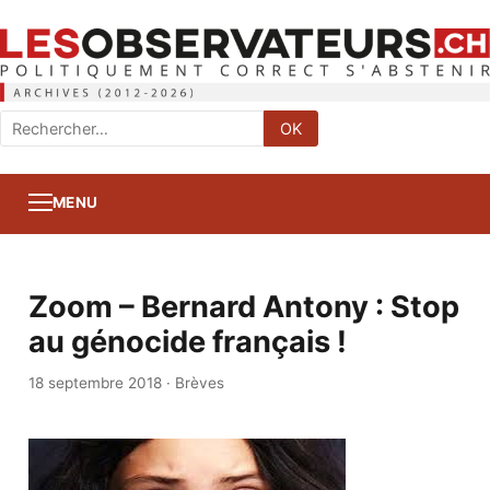
Rechercher
OK
:
MENU
Zoom – Bernard Antony : Stop
au génocide français !
18 septembre 2018
·
Brèves