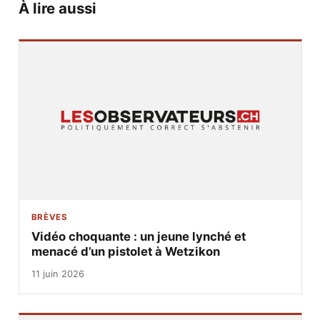
À lire aussi
BRÈVES
Vidéo choquante : un jeune lynché et
menacé d’un pistolet à Wetzikon
11 juin 2026