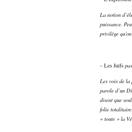
La notion d’éle
puissance. Peu 
privilège qu’on 
–
Les Juifs
pas
Les voix de la 
parole d’un Die
disent que seul
folie totalitai
« toute » la Vé