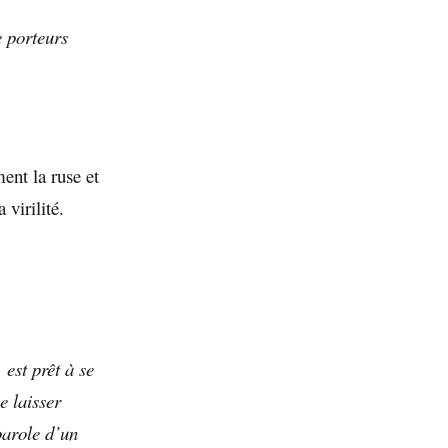
e porteurs
ent la ruse et
 virilité.
 est prêt à se
e laisser
parole d’un