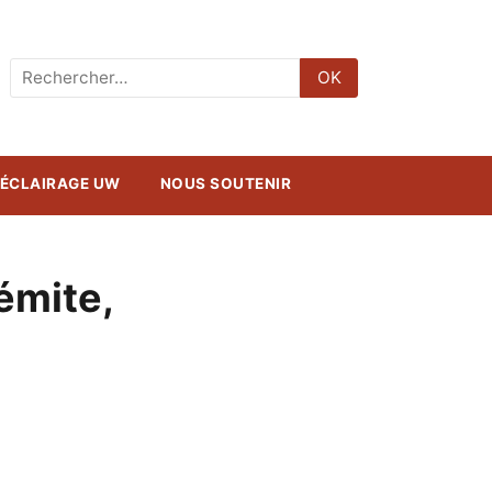
Rechercher
OK
:
ÉCLAIRAGE UW
NOUS SOUTENIR
émite,