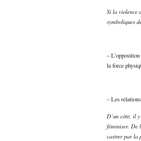
Si la violence
symboliques de
– L’opposition
la force physiqu
– Les relations
D’un côté, il 
féminiser. De 
castrer par la 