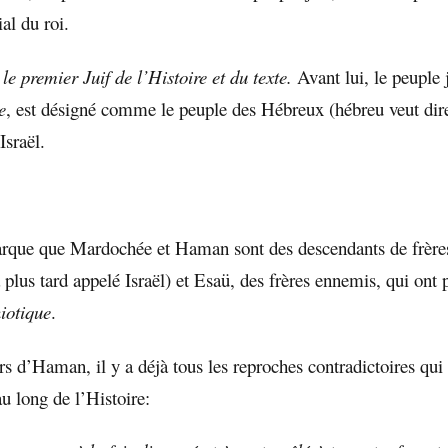
ial du roi.
t
le premier Juif de l’Histoire et du texte.
Avant lui, le peuple j
e
, est désigné comme le peuple des Hébreux (hébreu veut di
Israël.
arque que Mardochée et Haman sont des descendants de frère
 plus tard appelé Israël) et Esaü, des frères ennemis, qui ont 
iotique
.
s d’Haman, il y a déjà tous les reproches contradictoires qui 
au long de l’Histoire: