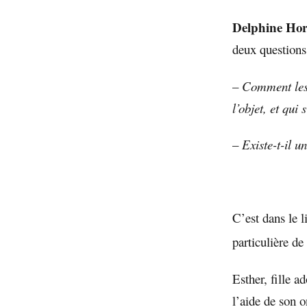
Delphine Hor
deux question
–
Comment les s
l’objet, et qui
–
Existe-t-il u
C’est dans le l
particulière d
Esther, fille 
l’aide de son 