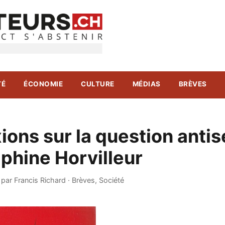
TÉ
ÉCONOMIE
CULTURE
MÉDIAS
BRÈVES
ions sur la question antis
phine Horvilleur
·
par Francis Richard
·
Brèves
,
Société