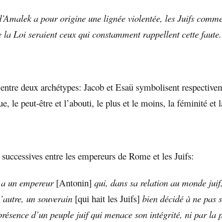
 d’Amalek a pour origine une lignée violentée, les Juifs comm
 la Loi seraient ceux qui constamment rappellent cette faute.
 entre deux archétypes: Jacob et Esaü symbolisent respectivem
e, le peut-être et l’abouti, le plus et le moins, la féminité et la
 successives entre les empereurs de Rome et les Juifs:
y a un empereur
[Antonin]
qui, dans sa relation au monde juif,
l’autre, un souverain
[qui hait les Juifs]
bien décidé à ne pas s
présence d’un peuple juif qui menace son intégrité, ni par la 