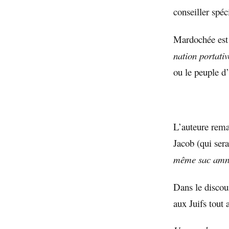
conseiller spéc
Mardochée es
nation portativ
ou le peuple d’
L’auteure rem
Jacob (qui sera
même sac amn
Dans le discour
aux Juifs tout 