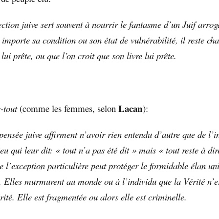
ction juive sert souvent à nourrir le fantasme d’un Juif arrog
importe sa condition ou son état de vulnérabilité, il reste ch
lui prête, ou que l’on croit que son livre lui prête.
Lacan
-tout
(comme les femmes, selon
):
pensée juive affirment n’avoir rien entendu d’autre que de l’in
u qui leur dit: « tout n’a pas été dit » mais « tout reste à dir
e l’exception particulière peut protéger le formidable élan un
re. Elles murmurent au monde ou à l’individu que la Vérité n’e
rité. Elle est fragmentée ou alors elle est criminelle.