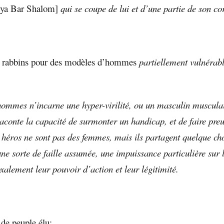
tya Bar Shalom]
qui se coupe de lui et d’une partie de son co
s rabbins pour des modèles d’hommes
partiellement vulnérabl
ommes n’incarne une hyper-virilité, ou un masculin muscula
aconte la capacité de surmonter un handicap, et de faire pre
s héros ne sont pas des femmes, mais ils partagent quelque ch
une sorte de faille assumée, une impuissance particulière sur 
xalement leur pouvoir d’action et leur légitimité.
 de peuple élu: