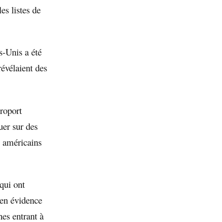
es listes de
-Unis a été
évélaient des
roport
er sur des
s américains
qui ont
 en évidence
es entrant à