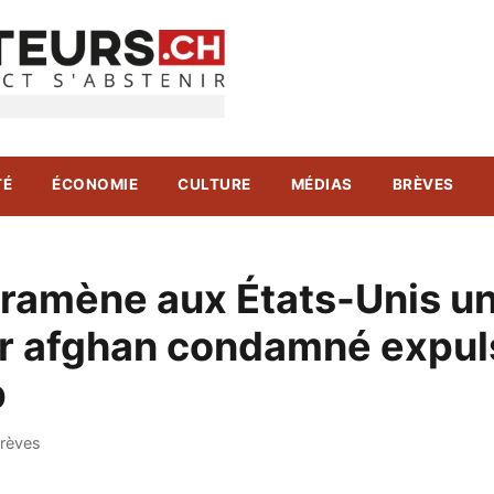
TÉ
ÉCONOMIE
CULTURE
MÉDIAS
BRÈVES
 ramène aux États-Unis u
ur afghan condamné expul
p
rèves