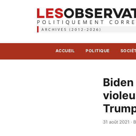
ACCUEIL
POLITIQUE
SOCIÉ
Biden
viole
Trum
31 août 2021
·
B