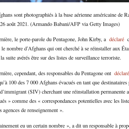
ghans sont photographiés à la base aérienne américaine de R
 26 août 2021. (Armando Babani/AFP via Getty Images)
nière, le porte-parole du Pentagone, John Kirby, a
déclaré
qu
s le nombre d’Afghans qui ont cherché à se réinstaller aux Ét
la suite avérés être sur des listes de surveillance terroriste.
nière, cependant, des responsables du Pentagone ont
déclaré
u’à 100 des 7 000 Afghans évacués en tant que destinataires 
 d’immigrant (SIV) cherchant une réinstallation permanente 
ués » comme des « correspondances potentielles avec les list
es agences de renseignement ».
rtainement eu un certain nombre », a dit un responsable à prop