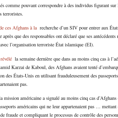
és comme pouvant correspondre à des individus figurant sur l
 terroristes.
de ces Afghans à la
recherche d’un SIV pour entrer aux États
r après que des responsables ont déclaré que ses antécédents r
 avec l’organisation terroriste État islamique (EI).
a
révélé
la semaine dernière que dans au moins cinq cas à l’aé
Hamid Karzai de Kaboul, des Afghans avaient tenté d’embarqu
tion des États-Unis en utilisant frauduleusement des passeport
artenaient pas.
la mission américaine a signalé au moins cinq cas d’Afghans 
asseports américains qui ne leur appartenaient pas … mettant
de fraude et compliquant le processus de contrôle des personn