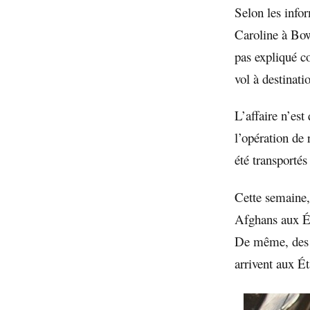
Selon les info
Caroline à Bo
pas expliqué c
vol à destinat
L’affaire n’est
l’opération de
été transportés
Cette semaine,
Afghans aux Ét
De même, des r
arrivent aux É