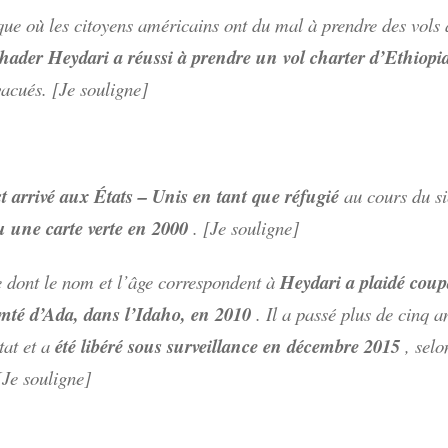
ue où les citoyens américains ont du mal à prendre des vols 
hader Heydari a réussi à prendre un vol charter d’Ethiopi
vacués. [Je souligne]
t arrivé aux États – Unis en tant que réfugié
au cours du si
u une carte verte en 2000
. [Je souligne]
dont le nom et l’âge correspondent à
Heydari a plaidé coupa
mté d’Ada, dans l’Idaho, en 2010
. Il a passé plus de cinq 
tat et a
été libéré sous surveillance en décembre 2015
, selon
[Je souligne]