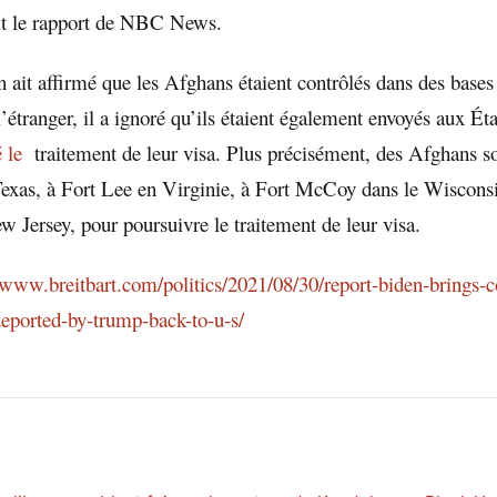
dit le rapport de NBC News.
 ait affirmé que les Afghans étaient contrôlés dans des bases 
l’étranger, il a ignoré qu’ils étaient également envoyés aux É
 le
traitement de leur visa. Plus précisément, des Afghans s
Texas, à Fort Lee en Virginie, à Fort McCoy dans le Wisconsi
w Jersey, pour poursuivre le traitement de leur visa.
/www.breitbart.com/politics/2021/08/30/report-biden-brings-c
deported-by-trump-back-to-u-s/