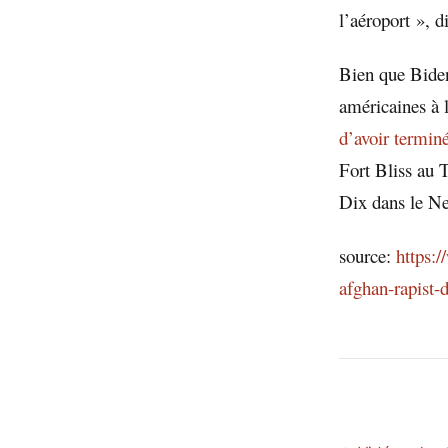
l’aéroport », 
Bien que Biden
américaines à 
d’avoir terminé
Fort Bliss au 
Dix dans le Ne
source:
https:/
afghan-rapist-