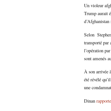
Un violeur afg
Trump aurait é
d’Afghanistan 
Selon Stephe
transporté par 
l’opération par
sont amenés au
À son arrivée à
été révélé qu’i
une condamnati
Dinan
rapport