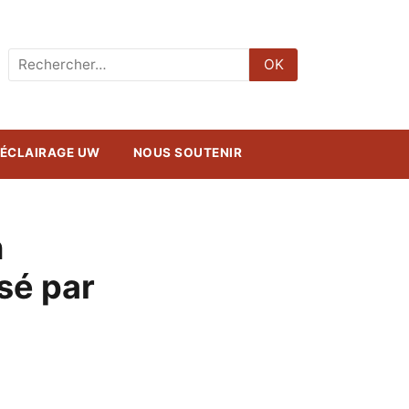
Rechercher
OK
:
ÉCLAIRAGE UW
NOUS SOUTENIR
n
sé par