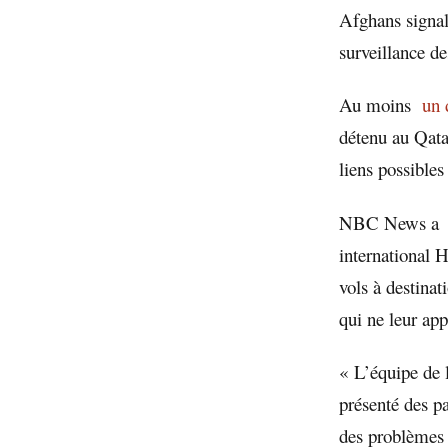
Afghans signal
surveillance des
Au moins
un 
détenu au Qata
liens possibles
NBC News 
international 
vols à destina
qui ne leur app
« L’équipe de 
présenté des p
des problèmes 