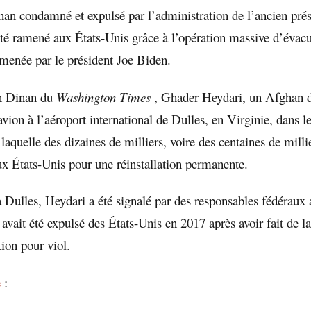
han condamné et expulsé par l’administration de l’ancien pré
té ramené aux États-Unis grâce à l’opération massive d’évac
menée par le président Joe Biden.
n Dinan du
Washington Times
, Ghader Heydari, un Afghan de
avion à l’aéroport international de Dulles, en Virginie, dans l
 laquelle des dizaines de milliers, voire des centaines de mill
x États-Unis pour une réinstallation permanente.
 Dulles, Heydari a été signalé par des responsables fédéraux a
l avait été expulsé des États-Unis en 2017 après avoir fait de la
on pour viol.
e
: