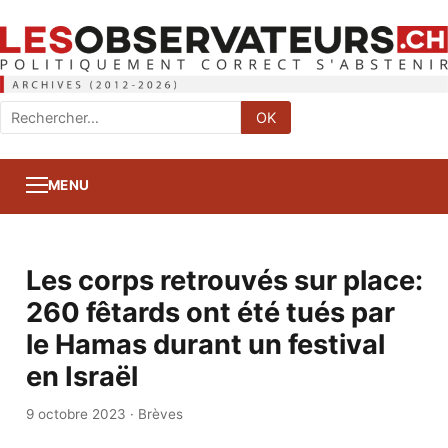
Rechercher
OK
:
MENU
Les corps retrouvés sur place:
260 fêtards ont été tués par
le Hamas durant un festival
en Israël
9 octobre 2023
·
Brèves