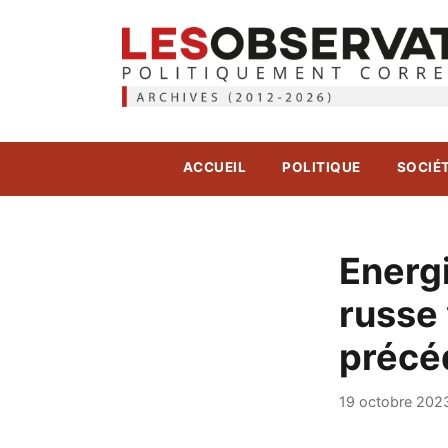
ACCUEIL
POLITIQUE
SOCIÉ
Energi
russe 
précéd
19 octobre 202