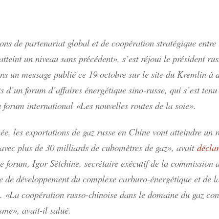
ons de partenariat global et de coopération stratégique entre 
atteint un niveau sans précédent», s’est réjoui le président ru
ns un message publié ce 19 octobre sur le site du Kremlin à d
ts d’un forum d’affaires énergétique sino-russe, qui s’est ten
u forum international «Les nouvelles routes de la soie».
ée, les exportations de gaz russe en Chine vont atteindre un 
 avec plus de 30 milliards de cubomètres de gaz», avait
décla
 forum, Igor Sétchine, secrétaire exécutif de la commission 
ie de développement du complexe carburo-énergétique et de la
. «La coopération russo-chinoise dans le domaine du gaz con
me», avait-il salué.