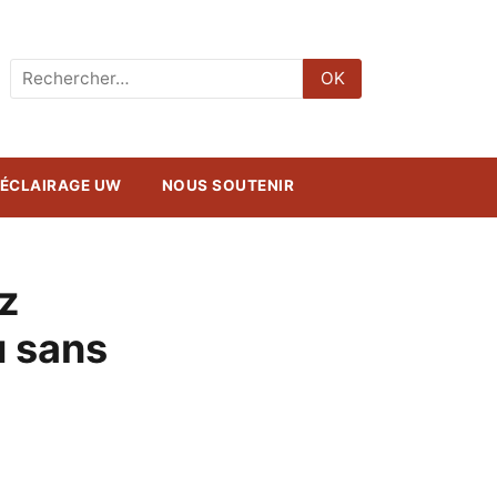
Rechercher
OK
:
ÉCLAIRAGE UW
NOUS SOUTENIR
az
u sans