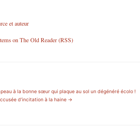
rce et auteur
 items on The Old Reader (RSS)
eau à la bonne sœur qui plaque au sol un dégénéré écolo !
ccusée d’incitation à la haine →