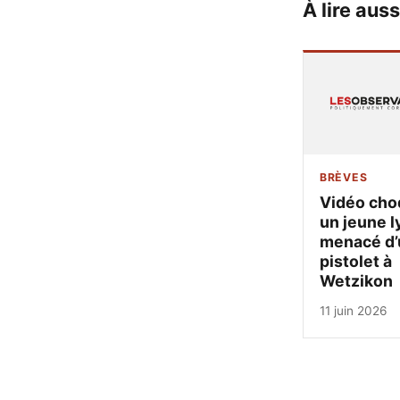
À lire auss
BRÈVES
Vidéo cho
un jeune l
menacé d’
pistolet à
Wetzikon
11 juin 2026