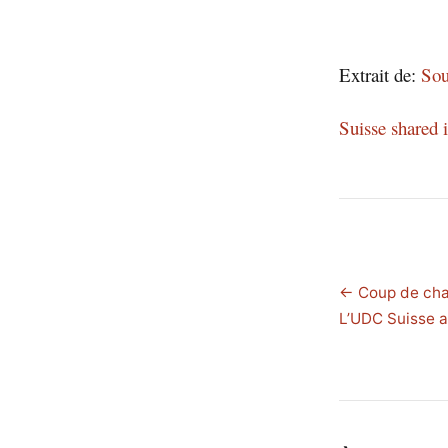
Extrait de:
Sou
Suisse shared
← Coup de chap
L’UDC Suisse a