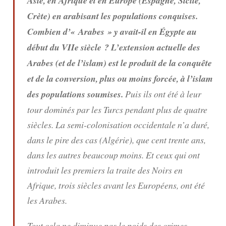
Asie, en Afrique et en Europe (Espagne, Sicile,
Crète) en arabisant les populations conquises.
Combien d’« Arabes » y avait-il en Égypte au
début du VIIe siècle ? L’extension actuelle des
Arabes (et de l’islam) est le produit de la conquête
et de la conversion, plus ou moins forcée, à l’islam
des populations soumises.
Puis ils ont été à leur
tour dominés par les Turcs pendant plus de quatre
siècles. La semi-colonisation occidentale n’a duré,
dans le pire des cas (Algérie), que cent trente ans,
dans les autres beaucoup moins. Et ceux qui ont
introduit les premiers la traite des Noirs en
Afrique, trois siècles avant les Européens, ont été
les Arabes.
Tout cela ne diminue pas le poids des crimes