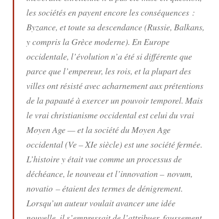
les sociétés en payent encore les conséquences :
Byzance, et toute sa descendance (Russie, Balkans,
y compris la Grèce moderne). En Europe
occidentale, l’évolution n’a été si différente que
parce que l’empereur, les rois, et la plupart des
villes ont résisté avec acharnement aux prétentions
de la papauté à exercer un pouvoir temporel. Mais
le vrai christianisme occidental est celui du vrai
Moyen Age — et la société du Moyen Age
occidental (Ve – XIe siècle) est une société fermée.
L’histoire y était vue comme un processus de
déchéance, le nouveau et l’innovation –
novum,
novatio
– étaient des termes de dénigrement.
Lorsqu’un auteur voulait avancer une idée
nouvelle, il s’empressait de l’attribuer, faussement,