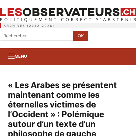
Rechercher
OK
:
MENU
« Les Arabes se présentent
maintenant comme les
éternelles victimes de
l’Occident » : Polémique
autour d’un texte d’un
philosophe de gauche,