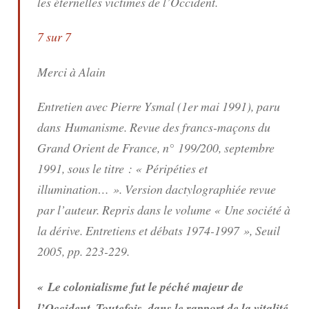
les éternelles victimes de l’Occident.
7 sur 7
Merci à Alain
Entretien avec Pierre Ysmal (1er mai 1991), paru
dans Humanisme. Revue des francs-maçons du
Grand Orient de France, n° 199/200, septembre
1991, sous le titre : « Péripéties et
illumination… ». Version dactylographiée revue
par l’auteur. Repris dans le volume « Une société à
la dérive. Entretiens et débats 1974-1997 », Seuil
2005, pp. 223-229.
« Le colonialisme fut le péché majeur de
l’Occident. Toutefois, dans le rapport de la vitalité