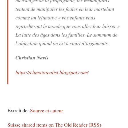
mensonges de la propagande, les réchauffards
tentent de manipuler les foules en leur martelant
comme un leitmotiv: «
v
os enfants vous
reprocheront le monde que vous allez leur laisser
»
La lutte des âges dans les familles. Le summum de
l’abjection quand on est à court d’arguments.
Christian Navis
https://climatorealist.blogspot.com/
Extrait de:
Source et auteur
Suisse shared items on The Old Reader (RSS)