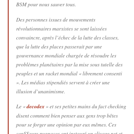
BSM pour nous sauver tous.
Des personnes issues de mouvements
révolutionnaires marxistes se sont laissées
convaincre, après l’échec de la lutte des classes,
que la lutte des places passerait par une
gouvernance mondiale chargée de résoudre les
problèmes planétaires par la mise sous tutelle des
peuples et un racket mondial « librement consenti
». Les médias stipendiés servent à créer une
illusion d’unanimisme.
Le «
decodex
» et ses petites mains du fact checking
disent comment bien penser aux gens trop bêtes
pour se forger une opinion par eux mêmes. Ces
cenSSeurs pugnaces ont instauré un clivage net et