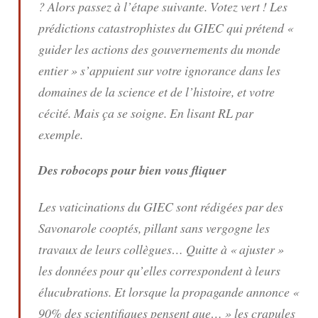
? Alors passez à l’étape suivante. Votez vert ! Les
prédictions catastrophistes du GIEC qui prétend
«
guider les actions des gouvernements du monde
entier »
s’appuient sur votre ignorance dans les
domaines de la science et de l’histoire, et votre
cécité. Mais ça se soigne. En lisant RL par
exemple.
Des robocops pour bien vous fliquer
Les vaticinations du GIEC sont rédigées par des
Savonarole cooptés, pillant sans vergogne les
travaux de leurs collègues… Quitte à « ajuster »
les données pour qu’elles correspondent à leurs
élucubrations. Et lorsque la propagande annonce
«
90% des scientifiques pensent que… »
les crapules