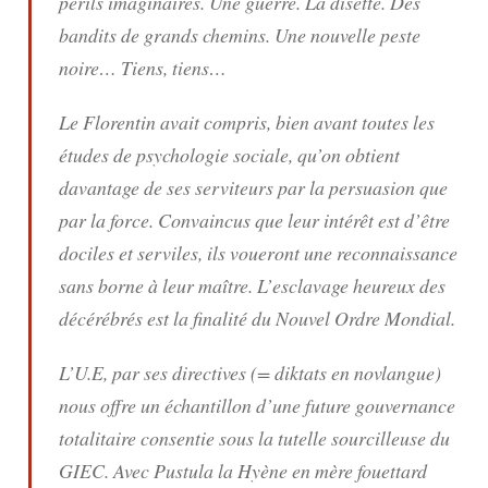
périls imaginaires. Une guerre. La disette. Des
bandits de grands chemins. Une nouvelle peste
noire… Tiens, tiens…
Le Florentin avait compris, bien avant toutes les
études de psychologie sociale, qu’on obtient
davantage de ses serviteurs par la persuasion que
par la force. Convaincus que leur intérêt est d’être
dociles et serviles, ils voueront une reconnaissance
sans borne à leur maître. L’esclavage heureux des
décérébrés est la finalité du Nouvel Ordre Mondial.
L’U.E, par ses directives (= diktats en novlangue)
nous offre un échantillon d’une future gouvernance
totalitaire consentie sous la tutelle sourcilleuse du
GIEC. Avec Pustula la Hyène en mère fouettard