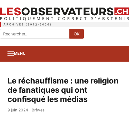
Rechercher
OK
:
MENU
Le réchauffisme : une religion
de fanatiques qui ont
confisqué les médias
9 juin 2024
·
Brèves