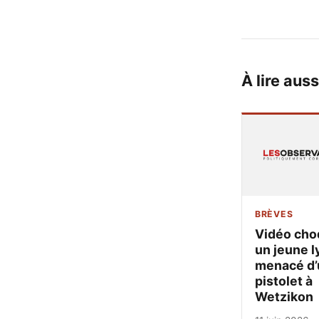
À lire auss
BRÈVES
Vidéo cho
un jeune l
menacé d’
pistolet à
Wetzikon