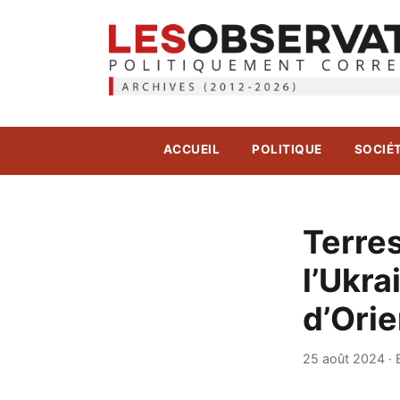
ACCUEIL
POLITIQUE
SOCIÉ
Terres
l’Ukra
d’Orie
25 août 2024
·