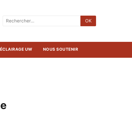
Rechercher
OK
:
ÉCLAIRAGE UW
NOUS SOUTENIR
te