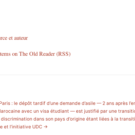
rce et auteur
 items on The Old Reader (RSS)
aris : le dépôt tardif d’une demande d’asile — 2 ans après l’e
arocaine avec un visa étudiant — est justifié par une transiti
 discrimination dans son pays d’origine étant liées à la transit
le et l’initiative UDC →