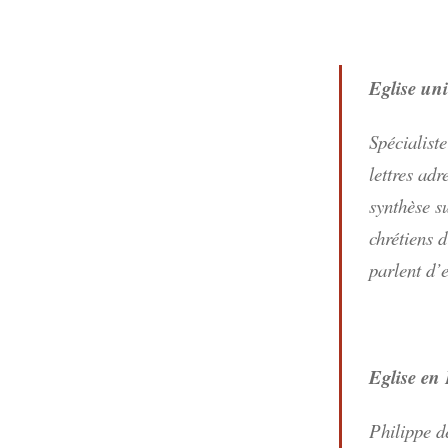
Eglise uni
Spécialist
lettres adr
synthèse s
chrétiens 
parlent d’e
Eglise en 
Philippe d