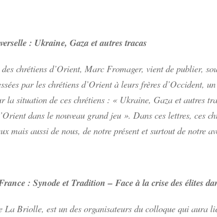
verselle : Ukraine, Gaza et autres tracas
e des chrétiens d’Orient, Marc Fromager, vient de publier, so
essées par les chrétiens d’Orient à leurs frères d’Occident, u
ur la situation de ces chrétiens : « Ukraine, Gaza et autres tr
d’Orient dans le nouveau grand jeu ». Dans ces lettres, ces ch
ux mais aussi de nous, de notre présent et surtout de notre av
France : Synode et Tradition – Face à la crise des élites da
e La Briolle, est un des organisateurs du colloque qui aura l