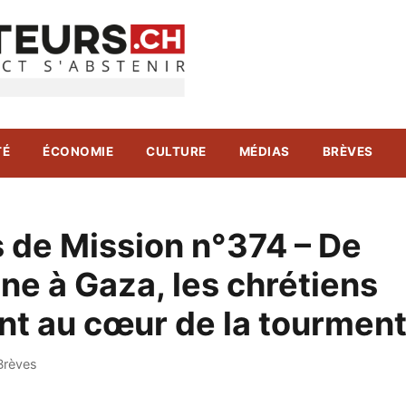
TÉ
ÉCONOMIE
CULTURE
MÉDIAS
BRÈVES
 de Mission n°374 – De
ine à Gaza, les chrétiens
nt au cœur de la tourmen
Brèves