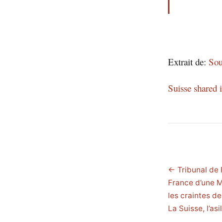
Extrait de:
Sou
Suisse shared
← Tribunal de P
France d’une M
les craintes de
La Suisse, l’asi