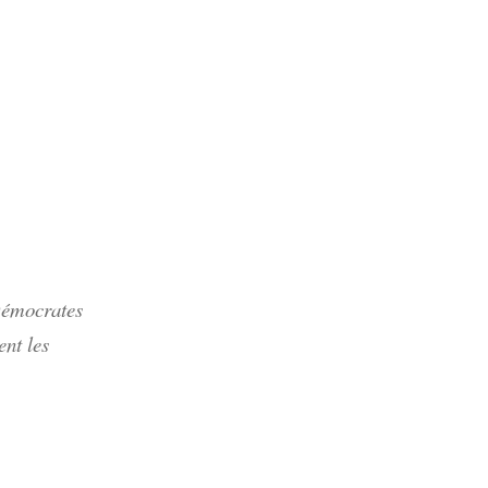
 Démocrates
ent les