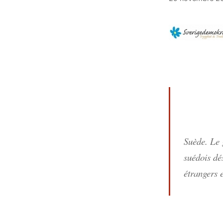
Suède. Le 
suédois dé
étrangers e