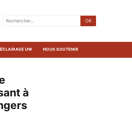
Rechercher
OK
:
ÉCLAIRAGE UW
NOUS SOUTENIR
e
sant à
angers