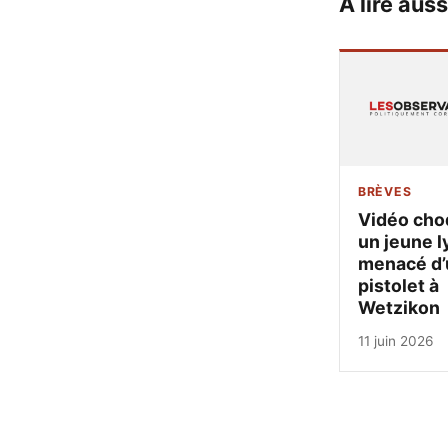
À lire auss
BRÈVES
Vidéo cho
un jeune l
menacé d’
pistolet à
Wetzikon
11 juin 2026