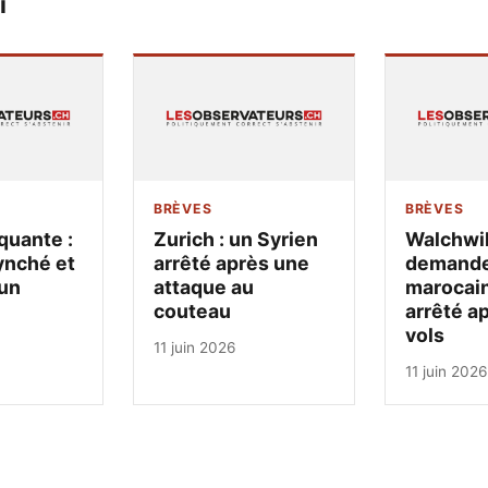
i
BRÈVES
BRÈVES
quante :
Zurich : un Syrien
Walchwil
ynché et
arrêté après une
demandeu
un
attaque au
marocain
couteau
arrêté a
vols
11 juin 2026
11 juin 2026