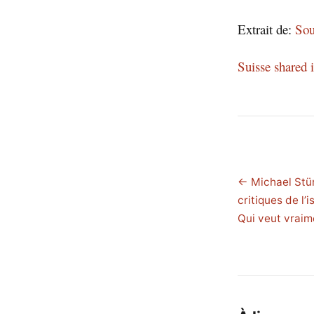
Extrait de:
Sou
Suisse shared
← Michael Stü
critiques de l’i
Qui veut vraim