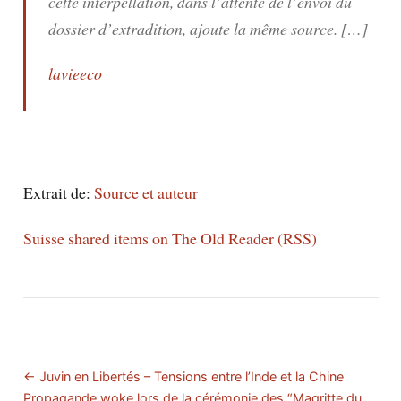
cette interpellation, dans l’attente de l’envoi du
dossier d’extradition, ajoute la même source. […]
lavieeco
Extrait de:
Source et auteur
Suisse shared items on The Old Reader (RSS)
← Juvin en Libertés – Tensions entre l’Inde et la Chine
Propagande woke lors de la cérémonie des “Magritte du