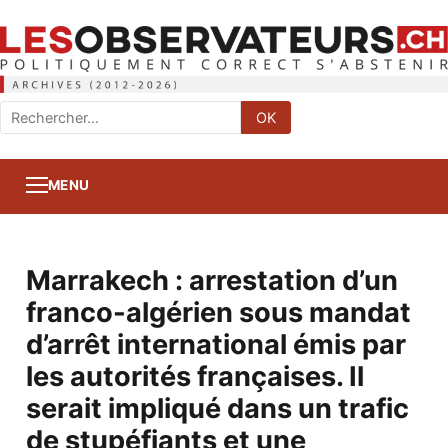
Rechercher
OK
:
MENU
Marrakech : arrestation d’un
franco-algérien sous mandat
d’arrêt international émis par
les autorités françaises. Il
serait impliqué dans un trafic
de stupéfiants et une