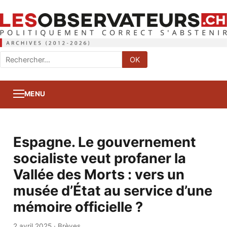
Rechercher
OK
:
MENU
Espagne. Le gouvernement
socialiste veut profaner la
Vallée des Morts : vers un
musée d’État au service d’une
mémoire officielle ?
2 avril 2025
·
Brèves