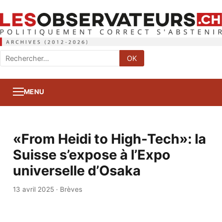
Rechercher
OK
:
MENU
«From Heidi to High-Tech»: la
Suisse s’expose à l’Expo
universelle d’Osaka
13 avril 2025
·
Brèves