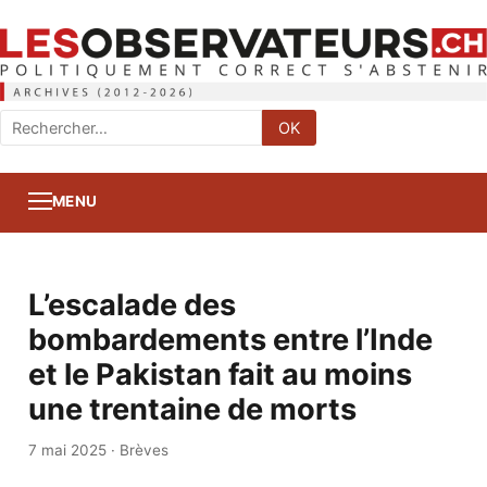
Rechercher
OK
:
MENU
L’escalade des
bombardements entre l’Inde
et le Pakistan fait au moins
une trentaine de morts
7 mai 2025
·
Brèves