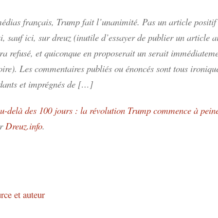
dias français, Trump fait l’unanimité. Pas un article positif 
ui, sauf ici, sur dreuz (inutile d’essayer de publier un article a
sera refusé, et quiconque en proposerait un serait immédiatem
noire). Les commentaires publiés ou énoncés sont tous ironiqu
dants et imprégnés de […]
u-delà des 100 jours : la révolution Trump commence à pein
ur
Dreuz.info
.
rce et auteur