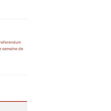
n referendum
ne semaine de