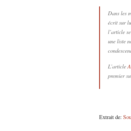
Dans les mé
écrit sur l
l’article 
une liste 
condescen
L’article
A
premier s
Extrait de:
Sou