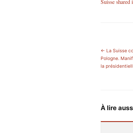
Suisse shared
← La Suisse co
Pologne. Manif
la présidentiel
À lire auss