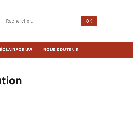
Rechercher
OK
:
ÉCLAIRAGE UW
NOUS SOUTENIR
ution