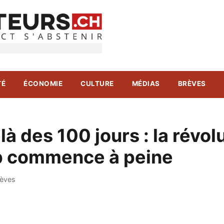
TÉ
ÉCONOMIE
CULTURE
MÉDIAS
BRÈVES
à des 100 jours : la révol
 commence à peine
rèves