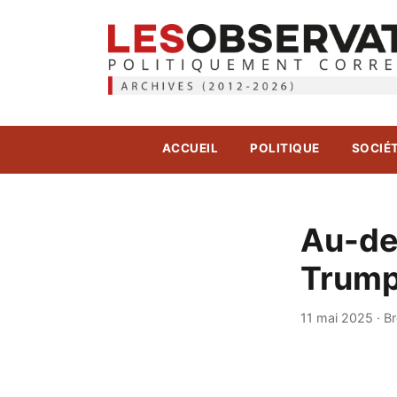
ACCUEIL
POLITIQUE
SOCIÉ
Au-del
Trump
11 mai 2025
·
B