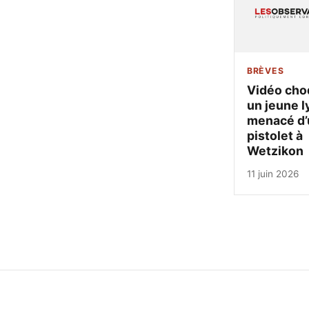
BRÈVES
Vidéo cho
un jeune l
menacé d’
pistolet à
Wetzikon
11 juin 2026