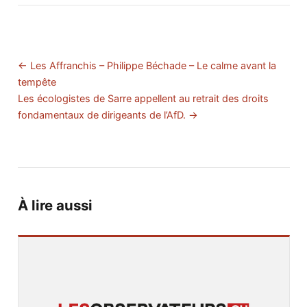
← Les Affranchis – Philippe Béchade – Le calme avant la
tempête
Les écologistes de Sarre appellent au retrait des droits
fondamentaux de dirigeants de l’AfD. →
À lire aussi