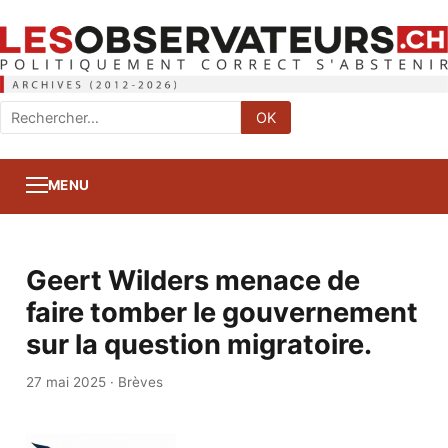
Rechercher
OK
:
MENU
Geert Wilders menace de
faire tomber le gouvernement
sur la question migratoire.
27 mai 2025
·
Brèves