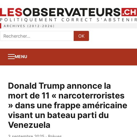
Rechercher
OK
:
MENU
Donald Trump annonce la
mort de 11 « narcoterroristes
» dans une frappe américaine
visant un bateau parti du
Venezuela
3 septembre 2025
·
Brèves