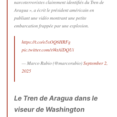
narcoterroristes clairement identifiés du Tren de
Aragua
», a écrit le président américain en
publiant une vidéo montrant une petite
embarcation frappée par une explosion.
https://t.co/o5xOQ6HRFg
pic.twitter.com/s9ktAlDQUi
— Marco Rubio (@marcorubio)
September 2,
2025
Le Tren de Aragua dans le
viseur de Washington