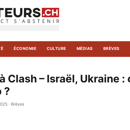
TÉ
ÉCONOMIE
CULTURE
MÉDIAS
BRÈVES
à Clash – Israël, Ukraine :
 ?
2025
·
Brèves