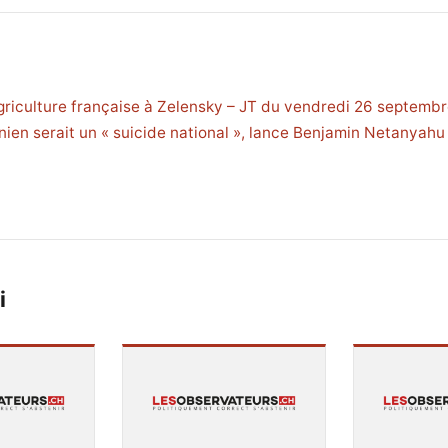
’agriculture française à Zelensky – JT du vendredi 26 septemb
inien serait un « suicide national », lance Benjamin Netanyah
i