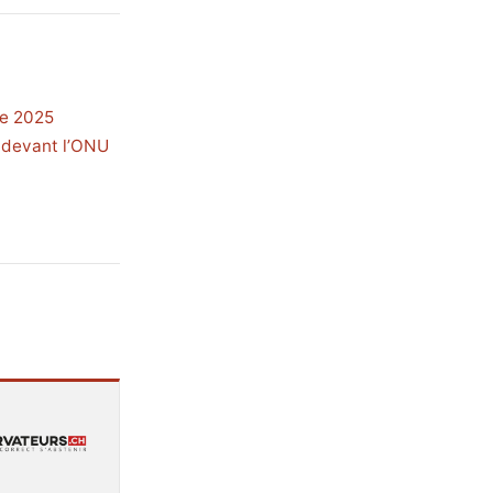
re 2025
u devant l’ONU