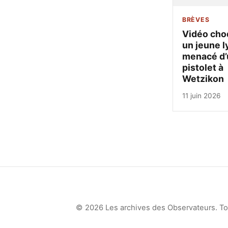
BRÈVES
Vidéo cho
un jeune l
menacé d’
pistolet à
Wetzikon
11 juin 2026
© 2026 Les archives des Observateurs. Tou