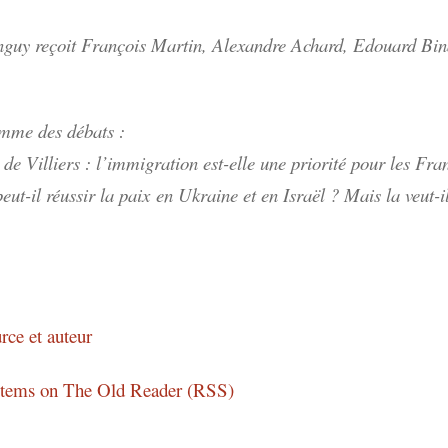
guy reçoit François Martin, Alexandre Achard, Edouard Bina
mme des débats :
 de Villiers : l’immigration est-elle une priorité pour les Fra
eut-il réussir la paix en Ukraine et en Israël ? Mais la veut-
rce et auteur
 items on The Old Reader (RSS)