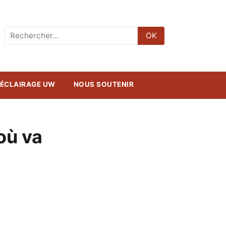
Rechercher
OK
:
ÉCLAIRAGE UW
NOUS SOUTENIR
 où va