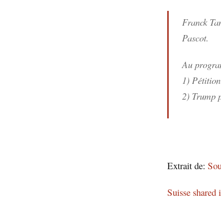
Franck Tan
Pascot.
Au progra
1) Pétition
2) Trump p
Extrait de:
Sou
Suisse shared