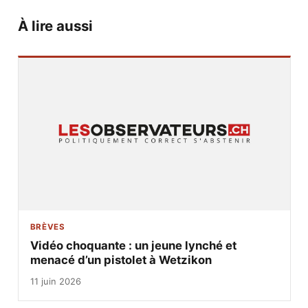
À lire aussi
BRÈVES
Vidéo choquante : un jeune lynché et
menacé d’un pistolet à Wetzikon
11 juin 2026