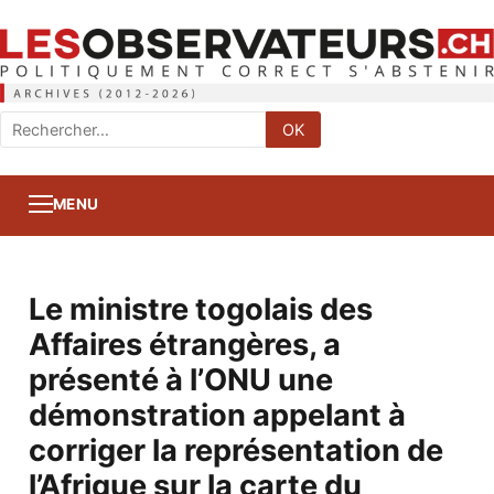
Rechercher
OK
:
MENU
Le ministre togolais des
Affaires étrangères, a
présenté à l’ONU une
démonstration appelant à
corriger la représentation de
l’Afrique sur la carte du