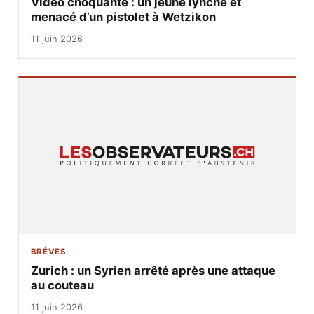
Vidéo choquante : un jeune lynché et
menacé d’un pistolet à Wetzikon
11 juin 2026
BRÈVES
Zurich : un Syrien arrêté après une attaque
au couteau
11 juin 2026