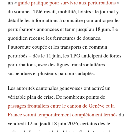
un «
guide pratique pour survivre aux perturbations
»
du sommet. Télétravail, mobilité, loisirs : le journal y
détaille les informations à connaître pour anticiper les
perturbations annoncées et tenir jusqu’au 18 juin. Le
quotidien recense les fermetures de douanes,
l’autoroute coupée et les transports en commun
perturbés − dès le 11 juin, les TPG anticipent de fortes
perturbations, avec des lignes transfrontalières
suspendues et plusieurs parcours adaptés.
Les autorités cantonales genevoises ont activé un
véritable plan de crise. De nombreux points de
passages frontaliers entre le canton de Genève et la
France seront temporairement complètement fermés
du
vendredi 12 au jeudi 18 juin 2026, certains dès le
milieu de l’après-midi du 11 juin. Sur le terrain, le