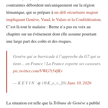
contraintes débordent mécaniquement sur la région
lémanique, qui se prépare à
un défi sécuritaire majeur
impliquant Genève, Vaud, le Valais et la Confédération
.
C’est là tout le malaise : Berne n’a pas eu voix au
chapitre sur un événement dont elle assume pourtant
une large part des coûts et des risques.
Genève qui se barricade à l’approche du G7 qui se
tient… en France ! La France exporte ses casseurs.
pic.twitter.com/VWG7t54fKv
— K E V I N 🛸 (@K_e_v_20)
June 10, 2026
La situation est telle que la
Tribune de Genève
a publié