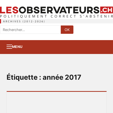
Rechercher
OK
:
MENU
Étiquette :
année 2017