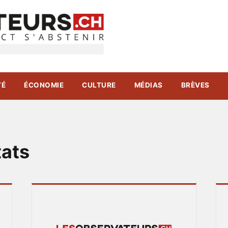
TÉ
ÉCONOMIE
CULTURE
MÉDIAS
BRÈVES
tats