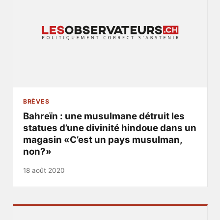
BRÈVES
Bahreïn : une musulmane détruit les
statues d’une divinité hindoue dans un
magasin «C’est un pays musulman,
non?»
18 août 2020