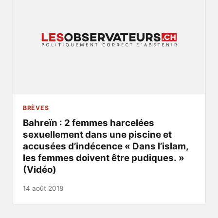
BRÈVES
Bahreïn : 2 femmes harcelées
sexuellement dans une piscine et
accusées d’indécence « Dans l’islam,
les femmes doivent être pudiques. »
(Vidéo)
14 août 2018