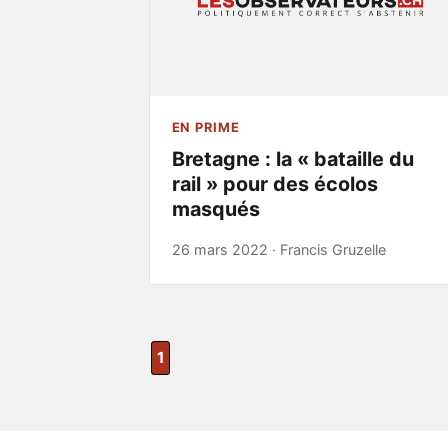
EN PRIME
Bretagne : la « bataille du
rail » pour des écolos
masqués
26 mars 2022 ·
Francis Gruzelle
1