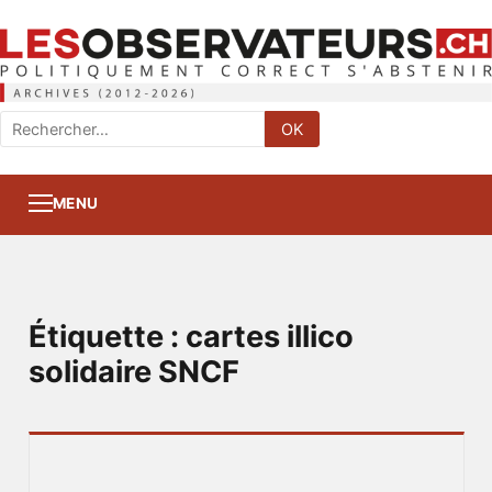
Rechercher
OK
:
MENU
Étiquette :
cartes illico
solidaire SNCF