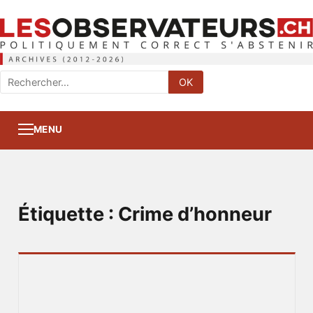
Rechercher
OK
:
MENU
Étiquette :
Crime d’honneur