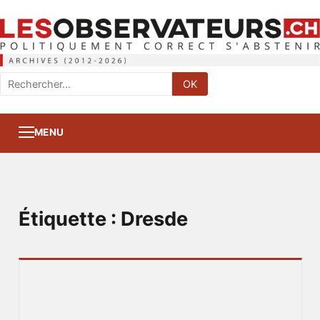
Rechercher
OK
:
MENU
Étiquette :
Dresde