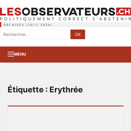
Rechercher
OK
:
MENU
Étiquette :
Erythrée