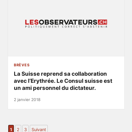
BRÈVES
La Suisse reprend sa collaboration
avec l’Erythrée. Le Consul suisse est
un ami personnel du dictateur.
2 janvier 2018
1
2
3
Suivant