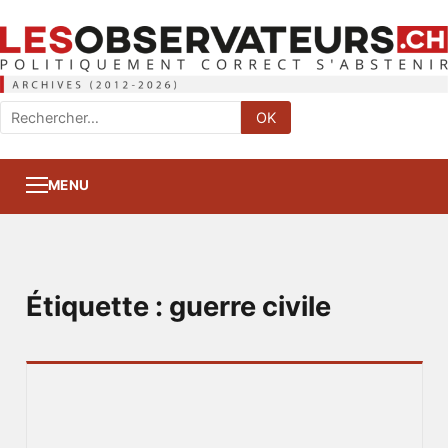
Rechercher
OK
:
MENU
Étiquette :
guerre civile