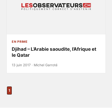
EN PRIME
Djihad – L’Arabie saoudite, l’Afrique et
le Qatar
13 juin 2017 ·
Michel Garroté
1