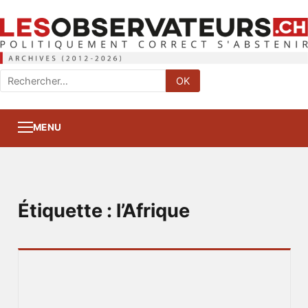
Rechercher
OK
:
MENU
Étiquette :
l’Afrique