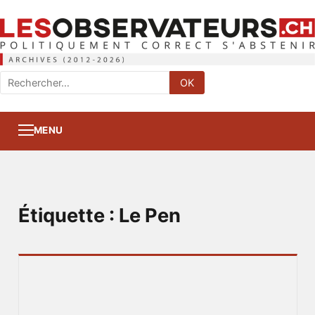
Rechercher
OK
:
MENU
Étiquette :
Le Pen