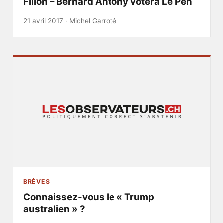
Fillon – Bernard Antony votera Le Pen
21 avril 2017 ·
Michel Garroté
BRÈVES
Connaissez-vous le « Trump
australien » ?