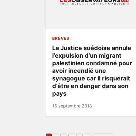
BRÈVES
La Justice suédoise annule
l’expulsion d’un migrant
palestinien condamné pour
avoir incendié une
synagogue car il risquerait
d’être en danger dans son
pays
16 septembre 2018