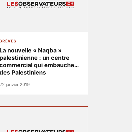
BRÈVES
La nouvelle « Naqba »
palestinienne : un centre
commercial qui embauche…
des Palestiniens
22 janvier 2019