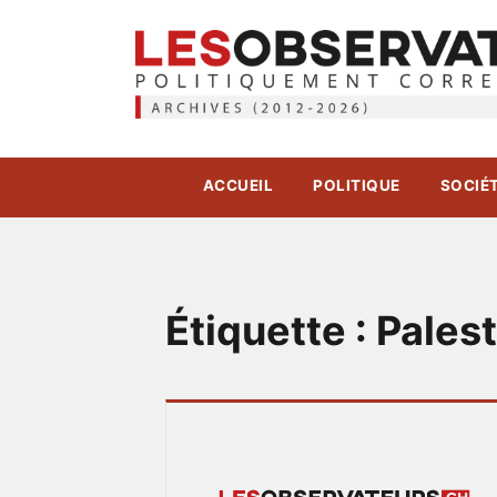
ACCUEIL
POLITIQUE
SOCIÉ
Étiquette :
Palest