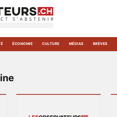
TÉ
ÉCONOMIE
CULTURE
MÉDIAS
BRÈVES
ine