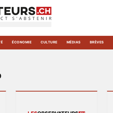
TÉ
ÉCONOMIE
CULTURE
MÉDIAS
BRÈVES
p