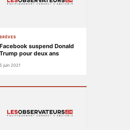
BRÈVES
Facebook suspend Donald
Trump pour deux ans
5 juin 2021