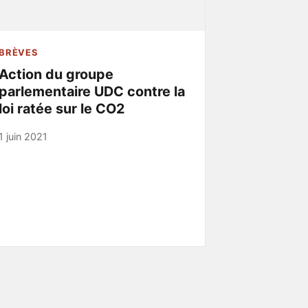
BRÈVES
Action du groupe
parlementaire UDC contre la
loi ratée sur le CO2
1 juin 2021