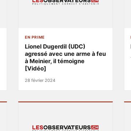
EN PRIME
e
Lionel Dugerdil (UDC)
agressé avec une arme à feu
à Meinier, il témoigne
[Vidéo]
28 février 2024