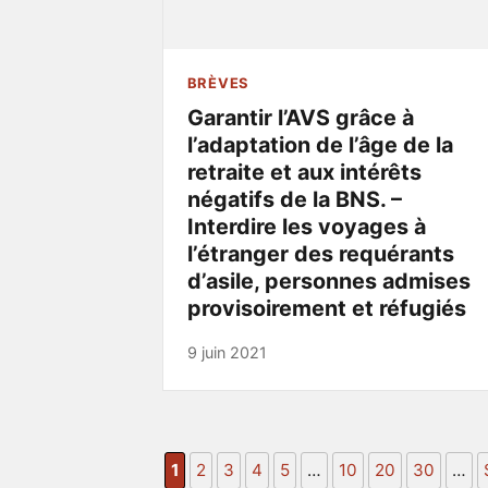
BRÈVES
Garantir l’AVS grâce à
l’adaptation de l’âge de la
retraite et aux intérêts
négatifs de la BNS. –
Interdire les voyages à
l’étranger des requérants
d’asile, personnes admises
provisoirement et réfugiés
9 juin 2021
1
2
3
4
5
…
10
20
30
…