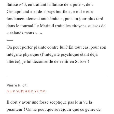
Suisse »43, en traitant la Suisse de « pute », de «
Gestapoland » et de « pays inutile », « nul » et «
fondamentalement antisémite », puis un jour plus tard
dans le journal Le Matin il traite les citoyens suisses de
« salauds mous ». »
—–
On peut porter plainte contre lui ? En tout cas, pour son
intégrité physique (l’intégrité psychique étant déjà
altérée), je lui déconseille de venir en Suisse !
Pierre H.
dit :
5 juin 2015 à 8 h 27 min
Il doit y avoir une fosse sceptique pas loin vu la
puanteur ! On ne peut que se réjouir que ce genre de