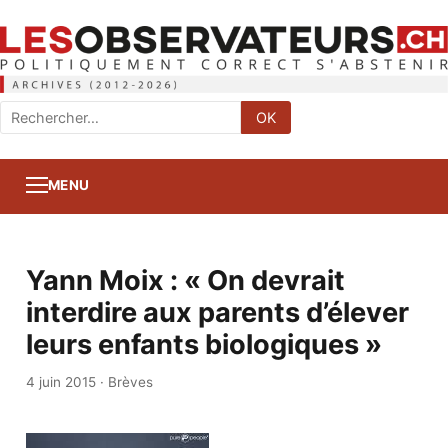
Rechercher
OK
:
MENU
Yann Moix : « On devrait
interdire aux parents d’élever
leurs enfants biologiques »
4 juin 2015
·
Brèves