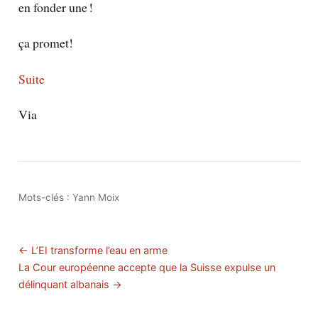
en fonder une !
ça promet!
Suite
Via
Mots-clés :
Yann Moix
← L’EI transforme l’eau en arme
La Cour européenne accepte que la Suisse expulse un
délinquant albanais →