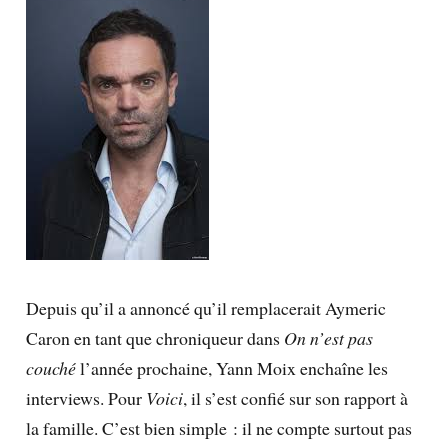
Depuis qu’il a annoncé qu’il rempla­ce­rait Ayme­ric
Caron en tant que chro­niqueur dans
On n’est pas
couché
l’année prochaine, Yann Moix enchaîne les
inter­views. Pour
Voici
, il s’est confié sur son rapport à
la famille. C’est bien simple : il ne compte surtout pas