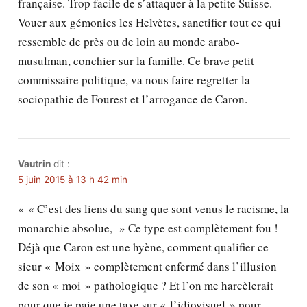
française. Trop facile de s’attaquer à la petite Suisse.
Vouer aux gémonies les Helvètes, sanctifier tout ce qui
ressemble de près ou de loin au monde arabo-
musulman, conchier sur la famille. Ce brave petit
commissaire politique, va nous faire regretter la
sociopathie de Fourest et l’arrogance de Caron.
Vautrin
dit :
5 juin 2015 à 13 h 42 min
« « C’est des liens du sang que sont venus le racisme, la
monarchie absolue, » Ce type est complètement fou !
Déjà que Caron est une hyène, comment qualifier ce
sieur « Moix » complètement enfermé dans l’illusion
de son « moi » pathologique ? Et l’on me harcèlerait
pour que je paie une taxe sur « l’idiovisuel » pour