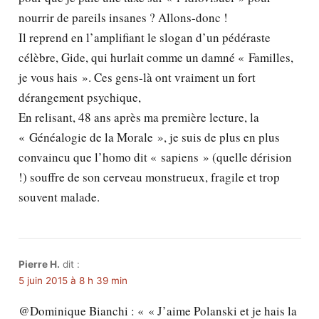
nourrir de pareils insanes ? Allons-donc !
Il reprend en l’amplifiant le slogan d’un pédéraste
célèbre, Gide, qui hurlait comme un damné « Familles,
je vous hais ». Ces gens-là ont vraiment un fort
dérangement psychique,
En relisant, 48 ans après ma première lecture, la
« Généalogie de la Morale », je suis de plus en plus
convaincu que l’homo dit « sapiens » (quelle dérision
!) souffre de son cerveau monstrueux, fragile et trop
souvent malade.
Pierre H.
dit :
5 juin 2015 à 8 h 39 min
@Dominique Bianchi : « « J’aime Polanski et je hais la