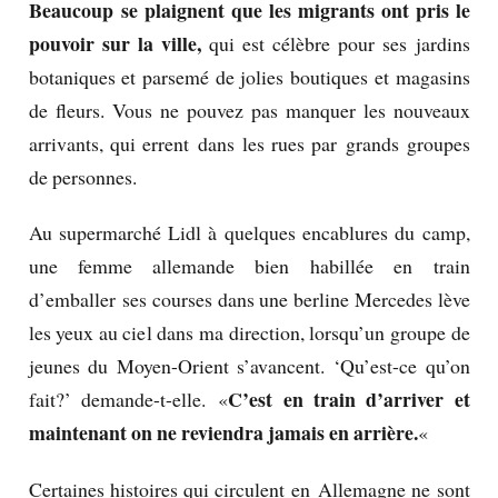
Beaucoup se plaignent que les migrants ont pris le
pouvoir sur la ville,
qui est célèbre pour ses jardins
botaniques et parsemé de jolies boutiques et magasins
de fleurs.
Vous ne pouvez pas manquer les nouveaux
arrivants, qui errent dans les rues par grands groupes
de personnes.
Au supermarché Lidl à quelques encablures du camp,
une femme allemande bien habillée en train
d’emballer ses courses dans une berline Mercedes lève
les yeux au ciel dans ma direction, lorsqu’un groupe de
jeunes du Moyen-Orient s’avancent.
‘Qu’est-ce qu’on
C’est en train d’arriver et
fait?’
demande-t-elle.
«
maintenant on ne reviendra jamais en arrière.
«
Certaines histoires qui circulent en Allemagne ne sont