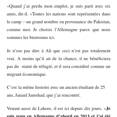
«Quand j’ai perdu mon emploi, je suis parti avec six
amis, dit-il.
«Toutes les nations sont représentées dans
le camp – un grand nombre en provenance du Pakistan,
comme moi.
Je choisis l’Allemagne parce que nous
sommes les bienvenus ici.
Je n’ose pas dire à Ali que ceci n’est pas totalement
vrai.
A moins qu’
il ait de la chance, il ne bénéficiera
pas du statut de réfugié, et il sera considéré comme un
migrant économique.
C’est la même histoire avec un ancien étudiant de 25
ans, Janaid Jamshad, que j’ai rencontré.
Je
Venant aussi de Lahore, il est ici depuis dix jours.
«
suis venu en Allemagne d’abord en 2013 et j’ai été