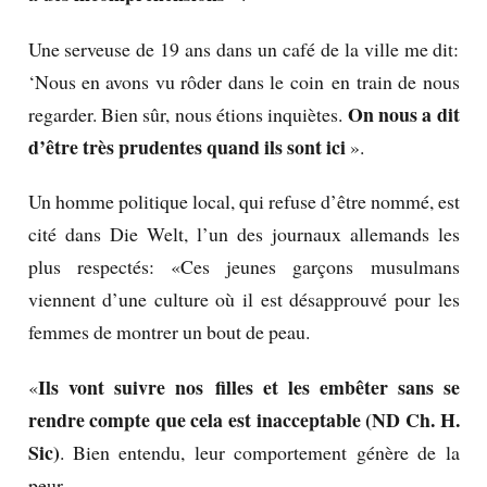
Une serveuse de 19 ans dans un café de la ville me dit:
‘Nous en avons vu rôder dans le coin en train de nous
On nous a dit
regarder.
Bien sûr, nous étions inquiètes.
d’être très prudentes quand ils sont ici
».
Un homme politique local, qui refuse d’être nommé, est
cité dans Die Welt, l’un des journaux allemands les
plus respectés: «Ces jeunes garçons musulmans
viennent d’une culture où il est désapprouvé pour les
femmes de montrer un bout de peau.
Ils vont suivre nos filles et les embêter sans se
«
rendre compte que cela est inacceptable (ND Ch. H.
Sic)
.
Bien entendu, leur comportement génère de la
peur.