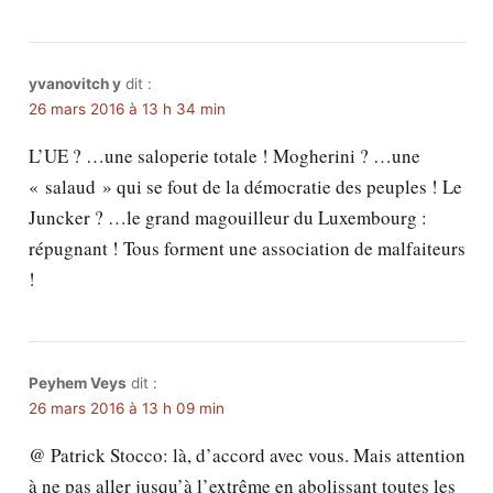
yvanovitch y
dit :
26 mars 2016 à 13 h 34 min
L’UE ? …une saloperie totale ! Mogherini ? …une
« salaud » qui se fout de la démocratie des peuples ! Le
Juncker ? …le grand magouilleur du Luxembourg :
répugnant ! Tous forment une association de malfaiteurs
!
Peyhem Veys
dit :
26 mars 2016 à 13 h 09 min
@ Patrick Stocco: là, d’accord avec vous. Mais attention
à ne pas aller jusqu’à l’extrême en abolissant toutes les