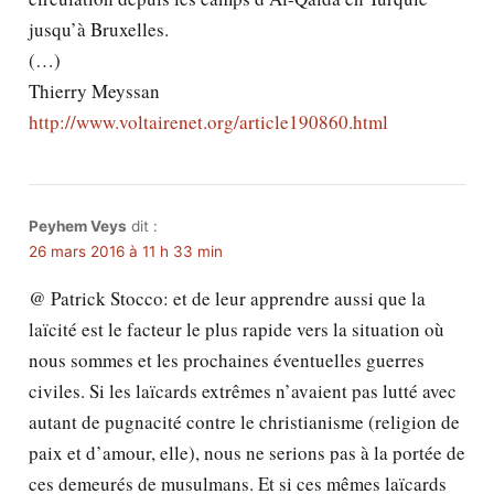
jusqu’à Bruxelles.
(…)
Thierry Meyssan
http://www.voltairenet.org/article190860.html
Peyhem Veys
dit :
26 mars 2016 à 11 h 33 min
@ Patrick Stocco: et de leur apprendre aussi que la
laïcité est le facteur le plus rapide vers la situation où
nous sommes et les prochaines éventuelles guerres
civiles. Si les laïcards extrêmes n’avaient pas lutté avec
autant de pugnacité contre le christianisme (religion de
paix et d’amour, elle), nous ne serions pas à la portée de
ces demeurés de musulmans. Et si ces mêmes laïcards