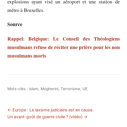
explosions ayant visé un aéroport et une station de
métro à Bruxelles.
Source
Rappel: Belgique: Le Conseil des Théologiens
musulmans refuse de réciter une prière pour les non
musulmans morts
Mots-clés :
islam
,
Mogherini
,
Terrorisme
,
UE
← Europe : Le laxisme judiciaire est en cause.
Un avant-goût de guerre civile ? (vidéo) →