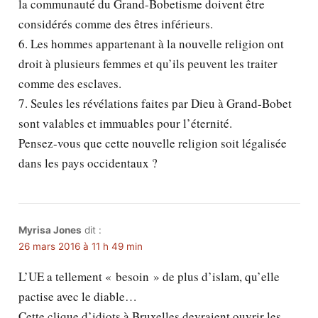
la communauté du Grand-Bobetisme doivent être
considérés comme des êtres inférieurs.
6. Les hommes appartenant à la nouvelle religion ont
droit à plusieurs femmes et qu’ils peuvent les traiter
comme des esclaves.
7. Seules les révélations faites par Dieu à Grand-Bobet
sont valables et immuables pour l’éternité.
Pensez-vous que cette nouvelle religion soit légalisée
dans les pays occidentaux ?
Myrisa Jones
dit :
26 mars 2016 à 11 h 49 min
L’UE a tellement « besoin » de plus d’islam, qu’elle
pactise avec le diable…
Cette clique d’idiots à Bruxelles devraient ouvrir les