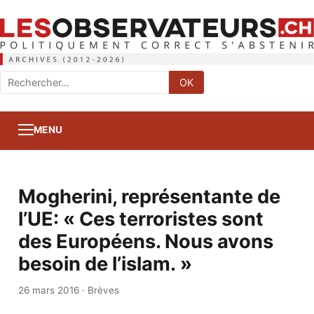
Rechercher
OK
:
MENU
Mogherini, représentante de
l’UE: « Ces terroristes sont
des Européens. Nous avons
besoin de l’islam. »
26 mars 2016
·
Brèves