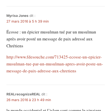
Myrisa Jones
dit :
27 mars 2016 à 5 h 39 min
Écosse : un épicier musulman tué par un musulman
après avoir posté un message de paix adressé aux
Chrétiens
http://www.fdesouche.com/713425-ecosse-un-epicier-
musulman-tue-par-un-musulman-apres-avoir-poste-un-
message-de-paix-adresse-aux-chretiens
REALrecognizeREAL
dit :
26 mars 2016 à 23 h 49 min
le monde occidental et l’islam sont comme le vinaigre