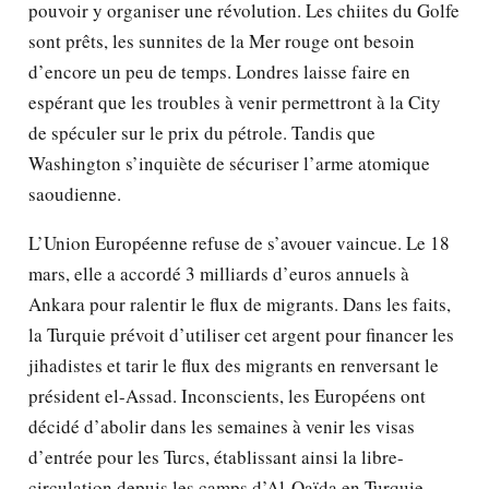
pouvoir y organiser une révolution. Les chiites du Golfe
sont prêts, les sunnites de la Mer rouge ont besoin
d’encore un peu de temps. Londres laisse faire en
espérant que les troubles à venir permettront à la City
de spéculer sur le prix du pétrole. Tandis que
Washington s’inquiète de sécuriser l’arme atomique
saoudienne.
L’Union Européenne refuse de s’avouer vaincue. Le 18
mars, elle a accordé 3 milliards d’euros annuels à
Ankara pour ralentir le flux de migrants. Dans les faits,
la Turquie prévoit d’utiliser cet argent pour financer les
jihadistes et tarir le flux des migrants en renversant le
président el-Assad. Inconscients, les Européens ont
décidé d’abolir dans les semaines à venir les visas
d’entrée pour les Turcs, établissant ainsi la libre-
circulation depuis les camps d’Al-Qaïda en Turquie