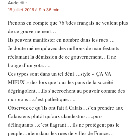
Aude
dit :
18 juillet 2016 à 9 h 36 min
Prenons en compte que 76%des français ne veulent plus
de ce gouvernement…
Ils peuvent manifester en nombre dans les rues….
Je doute même qu’avec des millions de manifestants
réclamant la démission de ce gouvernement…il ne
bouge d’un yota…..
Ces types sont dans un tel déni….style « ÇA VA
MIEUX » des lors que tous les pans de la société
dégringolent….ils s’accrochent au pouvoir comme des
morpions…c’est pathétique…..
Observez ce qu’ils ont fait à Calais…s’en prendre aux
Calaisiens plutôt qu’aux clandestins…..purs
délinquants…c’est flagrant….ils ne protègent pas le
peuple…idem dans les rues de villes de France…