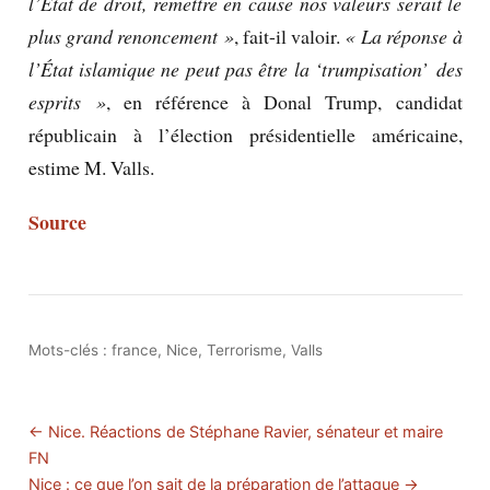
l’État de droit, remettre en cause nos valeurs serait le
plus grand renoncement »
, fait-il valoir.
« La réponse à
l’État islamique ne peut pas être la ‘trumpisation’ des
esprits »
, en référence à Donal Trump, candidat
républicain à l’élection présidentielle américaine,
estime M. Valls.
Source
Mots-clés :
france
,
Nice
,
Terrorisme
,
Valls
← Nice. Réactions de Stéphane Ravier, sénateur et maire
FN
Nice : ce que l’on sait de la préparation de l’attaque →