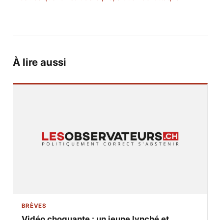
À lire aussi
BRÈVES
Vidéo choquante : un jeune lynché et