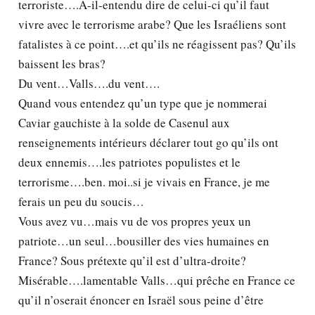
terroriste….A-il-entendu dire de celui-ci qu’il faut
vivre avec le terrorisme arabe? Que les Israéliens sont
fatalistes à ce point….et qu’ils ne réagissent pas? Qu’ils
baissent les bras?
Du vent…Valls….du vent….
Quand vous entendez qu’un type que je nommerai
Caviar gauchiste à la solde de Casenul aux
renseignements intérieurs déclarer tout go qu’ils ont
deux ennemis….les patriotes populistes et le
terrorisme….ben. moi..si je vivais en France, je me
ferais un peu du soucis…
Vous avez vu…mais vu de vos propres yeux un
patriote…un seul…bousiller des vies humaines en
France? Sous prétexte qu’il est d’ultra-droite?
Misérable….lamentable Valls…qui prêche en France ce
qu’il n’oserait énoncer en Israël sous peine d’être