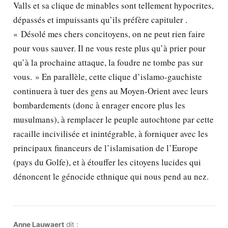
Valls et sa clique de minables sont tellement hypocrites,
dépassés et impuissants qu’ils préfère capituler .
« Désolé mes chers concitoyens, on ne peut rien faire
pour vous sauver. Il ne vous reste plus qu’à prier pour
qu’à la prochaine attaque, la foudre ne tombe pas sur
vous. » En parallèle, cette clique d’islamo-gauchiste
continuera à tuer des gens au Moyen-Orient avec leurs
bombardements (donc à enrager encore plus les
musulmans), à remplacer le peuple autochtone par cette
racaille incivilisée et inintégrable, à forniquer avec les
principaux financeurs de l’islamisation de l’Europe
(pays du Golfe), et à étouffer les citoyens lucides qui
dénoncent le génocide ethnique qui nous pend au nez.
Anne Lauwaert
dit :