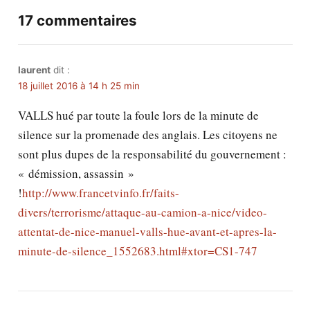
17 commentaires
laurent
dit :
18 juillet 2016 à 14 h 25 min
VALLS hué par toute la foule lors de la minute de
silence sur la promenade des anglais. Les citoyens ne
sont plus dupes de la responsabilité du gouvernement :
« démission, assassin »
!
http://www.francetvinfo.fr/faits-
divers/terrorisme/attaque-au-camion-a-nice/video-
attentat-de-nice-manuel-valls-hue-avant-et-apres-la-
minute-de-silence_1552683.html#xtor=CS1-747