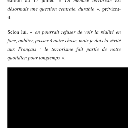
édition du 17 juillet
.
« La menace terroriste est
désormais une question centrale, durable »
, prévient-
il.
Selon lui,
« on pourrait refuser de voir la réalité en
face, oublier, passer à autre chose, mais je dois la vérité
aux Français : le terrorisme fait partie de notre
quotidien pour longtemps »
.