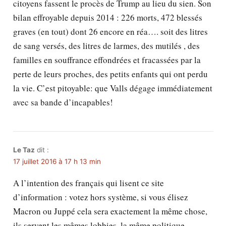
citoyens fassent le procès de Trump au lieu du sien. Son
bilan effroyable depuis 2014 : 226 morts, 472 blessés
graves (en tout) dont 26 encore en réa…. soit des litres
de sang versés, des litres de larmes, des mutilés , des
familles en souffrance effondrées et fracassées par la
perte de leurs proches, des petits enfants qui ont perdu
la vie. C’est pitoyable: que Valls dégage immédiatement
avec sa bande d’incapables!
Le Taz
dit :
17 juillet 2016 à 17 h 13 min
A l’intention des français qui lisent ce site
d’information : votez hors système, si vous élisez
Macron ou Juppé cela sera exactement la même chose,
ils servent les mêmes lobbies, la même politique