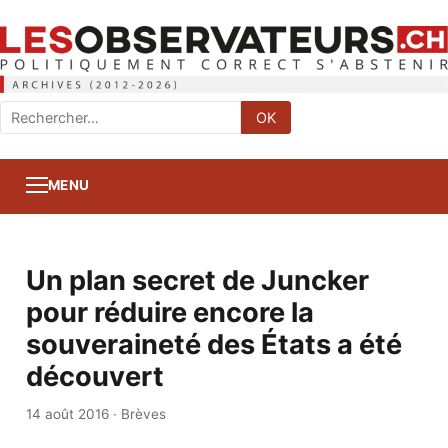
Rechercher
OK
:
MENU
Un plan secret de Juncker
pour réduire encore la
souveraineté des États a été
découvert
14 août 2016
·
Brèves