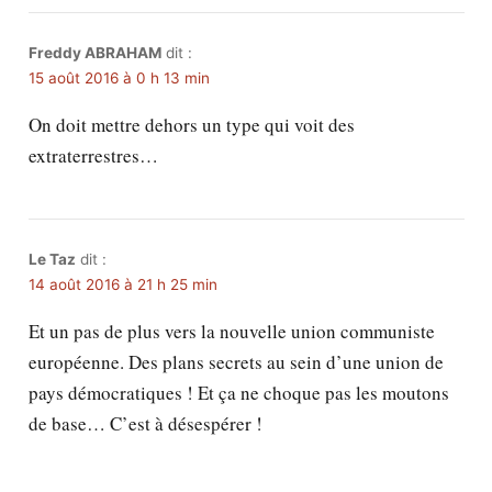
Freddy ABRAHAM
dit :
15 août 2016 à 0 h 13 min
On doit mettre dehors un type qui voit des
extraterrestres…
Le Taz
dit :
14 août 2016 à 21 h 25 min
Et un pas de plus vers la nouvelle union communiste
européenne. Des plans secrets au sein d’une union de
pays démocratiques ! Et ça ne choque pas les moutons
de base… C’est à désespérer !