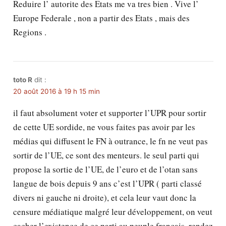
Reduire l’ autorite des Etats me va tres bien . Vive l’
Europe Federale , non a partir des Etats , mais des
Regions .
toto R
dit :
20 août 2016 à 19 h 15 min
il faut absolument voter et supporter l’UPR pour sortir
de cette UE sordide, ne vous faites pas avoir par les
médias qui diffusent le FN à outrance, le fn ne veut pas
sortir de l’UE, ce sont des menteurs. le seul parti qui
propose la sortie de l’UE, de l’euro et de l’otan sans
langue de bois depuis 9 ans c’est l’UPR ( parti classé
divers ni gauche ni droite), et cela leur vaut donc la
censure médiatique malgré leur développement, on veut
cacher l’existence de ce parti au peuple français. rendez