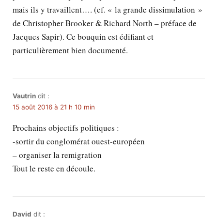
mais ils y travaillent…. (cf. « la grande dissimulation »
de Christopher Brooker & Richard North – préface de
Jacques Sapir). Ce bouquin est édifiant et
particulièrement bien documenté.
Vautrin
dit :
15 août 2016 à 21 h 10 min
Prochains objectifs politiques :
-sortir du conglomérat ouest-européen
– organiser la remigration
Tout le reste en découle.
David
dit :