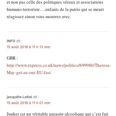
et non pas celle des politiques véreux et associations
humano-terroriste….enfants de la patrie qui se meurt
réagissez sinon vous mourrez avec.
INFO
dit :
15 août 2016 à 11 h 13 min
GBR :
http://www.express.co.uk/news/politics/699980/Theresa-
May-get-us-out-EU-fast
jacquêts Latini
dit :
15 août 2016 à 11 h 01 min
Junker est un véritable parasite alcoolique qui c’est fait