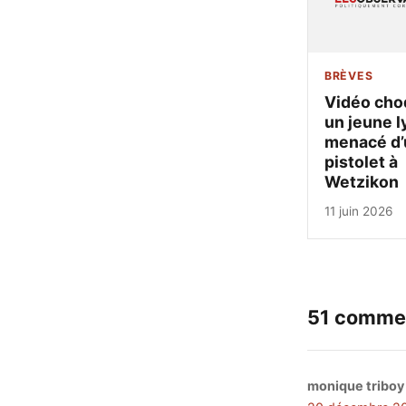
BRÈVES
Vidéo cho
un jeune l
menacé d’
pistolet à
Wetzikon
11 juin 2026
51 comme
monique triboy