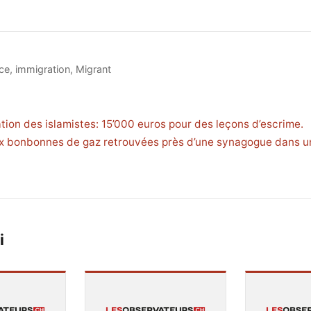
ce
,
immigration
,
Migrant
tion des islamistes: 15’000 euros pour des leçons d’escrime.
ux bonbonnes de gaz retrouvées près d’une synagogue dans u
i