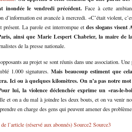
nt inondée le vendredi précédent.
Face à cette ambianc
n d’information est avancée à mercredi. «C’était violent, c’e
des slogans visent
 présent. La parole est interrompue et
aris, ainsi que Marie Lespert Chabrier, la maire de la
nalistes de la presse nationale.
opposants au projet se sont réunis dans une association. Une 
Mais beaucoup estiment que cel
emblé 1.000 signatures.
fera. Ici ou à quelques kilomètres. On n’a pas notre mot 
our lui, la violence déclenchée exprime un «ras-le-bol
ille et on a du mal à joindre les deux bouts, et on va venir 
prendre en charge des gens qui peuvent amener des problème
 de l’article (réservé aux abonnés)
Source2
Source3