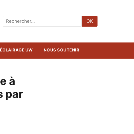
Rechercher
OK
:
ÉCLAIRAGE UW
NOUS SOUTENIR
ce à
s par