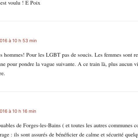
’est voulu ! E Poix
016 à 10 h 53 min
s hommes! Pour les LGBT pas de soucis. Les femmes sont res
ne pour pondre la vague suivante. A ce train là, plus aucun vi
re.
016 à 10 h 16 min
buables de Forges-les-Bains ( et toutes les autres communes c
age : ils sont assurés de bénéficier de calme et sécurité quel