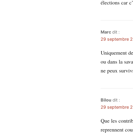
élections car c
Marc
dit :
29 septembre 2
Uniquement de
ou dans la sava
ne peux surviv
Bilou
dit :
29 septembre 2
Que les contri
reprennent cour