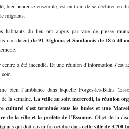
 hier heureuse ensemble, est en train de se déchirer en dire
de migrants.
s habitants du lieu ont appris par voie de presse munici
de 91 Afghans et Soudanais de 18 à 40 an
is non datée)
emerle.
r centre a été incendié. Et une réunion d’information s’est a
 soir.
me bien l’ambiance dans laquelle Forges-les-Bains (Ess
La veille au soir, mercredi, la réunion or
t de la semaine.
re culturel s’est terminée sous les huées et une Marsei
re de la ville et la préfète de l’Essonne.
Objet de la disc
cette ville de 3.700 h
igrants qui doit ouvrir fin octobre dans