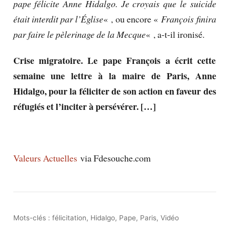
pape félicite Anne Hidalgo. Je croyais que le suicide
était interdit par l’Église
« , ou encore «
François finira
par faire le pèlerinage de la Mecque
« , a-t-il ironisé.
Crise migratoire. Le pape François a écrit cette
semaine une lettre à la maire de Paris, Anne
Hidalgo, pour la féliciter de son action en faveur des
réfugiés et l’inciter à persévérer. […]
Valeurs Actuelles
via
Fdesouche.com
Mots-clés :
félicitation
,
Hidalgo
,
Pape
,
Paris
,
Vidéo