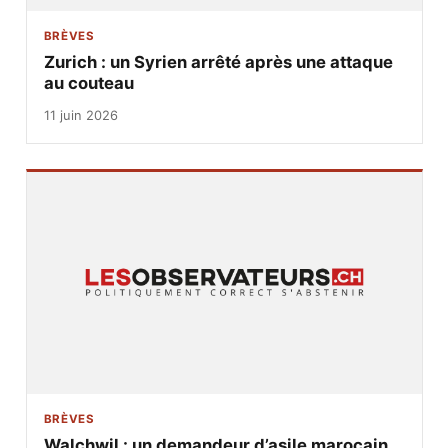
BRÈVES
Zurich : un Syrien arrêté après une attaque
au couteau
11 juin 2026
BRÈVES
Walchwil : un demandeur d’asile marocain