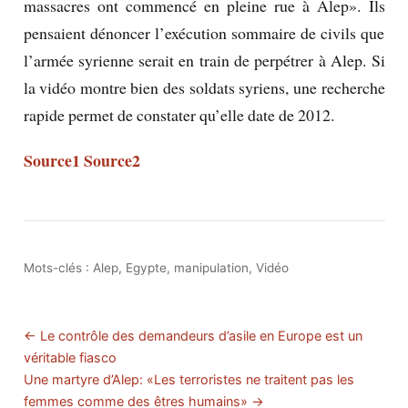
massacres ont commencé en pleine rue à Alep». Ils
pensaient dénoncer l’exécution sommaire de civils que
l’armée syrienne serait en train de perpétrer à Alep. Si
la vidéo montre bien des soldats syriens, une recherche
rapide permet de constater qu’elle date de 2012.
Source1
Source2
Mots-clés :
Alep
,
Egypte
,
manipulation
,
Vidéo
← Le contrôle des demandeurs d’asile en Europe est un
véritable fiasco
Une martyre d’Alep: «Les terroristes ne traitent pas les
femmes comme des êtres humains» →