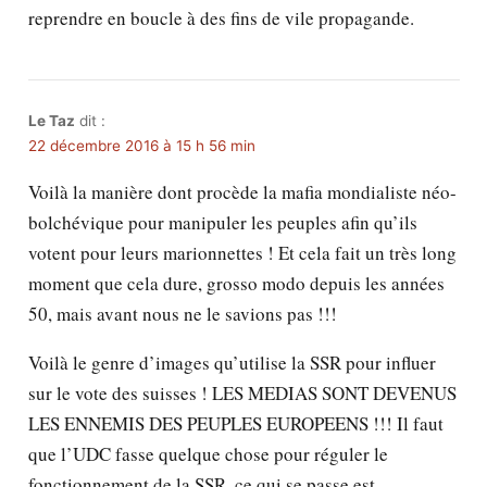
reprendre en boucle à des fins de vile propagande.
Le Taz
dit :
22 décembre 2016 à 15 h 56 min
Voilà la manière dont procède la mafia mondialiste néo-
bolchévique pour manipuler les peuples afin qu’ils
votent pour leurs marionnettes ! Et cela fait un très long
moment que cela dure, grosso modo depuis les années
50, mais avant nous ne le savions pas !!!
Voilà le genre d’images qu’utilise la SSR pour influer
sur le vote des suisses ! LES MEDIAS SONT DEVENUS
LES ENNEMIS DES PEUPLES EUROPEENS !!! Il faut
que l’UDC fasse quelque chose pour réguler le
fonctionnement de la SSR, ce qui se passe est