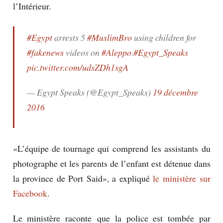
l’Intérieur.
#Egypt
arrests 5
#MuslimBro
using children for
#fakenews
videos on
#Aleppo
.
#Egypt_Speaks
pic.twitter.com/udsZDh1sgA
— Egypt Speaks (@Egypt_Speaks)
19 décembre
2016
«L’équipe de tournage qui comprend les assistants du
photographe et les parents de l’enfant est détenue dans
la province de Port Said», a expliqué
le ministère sur
Facebook
.
Le ministère raconte que la police est tombée par