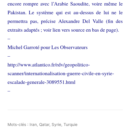
encore rompre avec l’Arabie Saoudite, voire même le
Pakistan. Le système qui est au-dessus de lui ne le
permettra pas, précise Alexandre Del Valle (fin des
extraits adaptés ; voir lien vers source en bas de page).
–
Michel Garroté pour Les Observateurs
–
http://www.atlantico.fr/rdv/geopolitico-
scanner/internationalisation-guerre-civile-en-syrie-
escalade-generale-3089551.html
–
Mots-clés :
Iran
,
Qatar
,
Syrie
,
Turquie