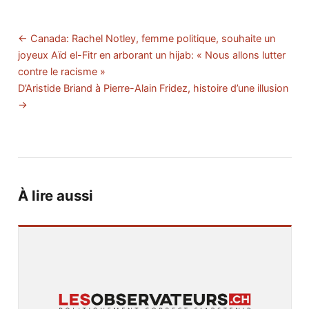
← Canada: Rachel Notley, femme politique, souhaite un
joyeux Aïd el-Fitr en arborant un hijab: « Nous allons lutter
contre le racisme »
D’Aristide Briand à Pierre-Alain Fridez, histoire d’une illusion
→
À lire aussi