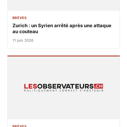
BRÈVES
Zurich : un Syrien arrêté après une attaque
au couteau
11 juin 2026
BRÈVES