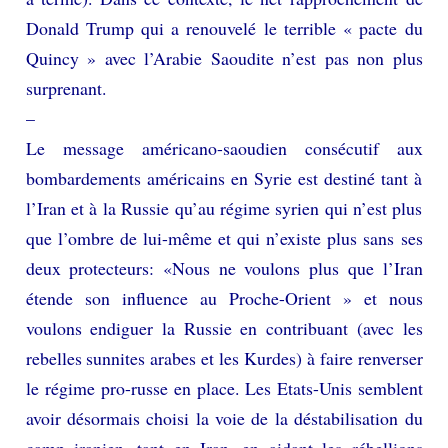
Donald Trump qui a renouvelé le terrible « pacte du
Quincy » avec l’Arabie Saoudite n’est pas non plus
surprenant.
–
Le message américano-saoudien consécutif aux
bombardements américains en Syrie est destiné tant à
l’Iran et à la Russie qu’au régime syrien qui n’est plus
que l’ombre de lui-même et qui n’existe plus sans ses
deux protecteurs: «Nous ne voulons plus que l’Iran
étende son influence au Proche-Orient » et nous
voulons endiguer la Russie en contribuant (avec les
rebelles sunnites arabes et les Kurdes) à faire renverser
le régime pro-russe en place. Les Etats-Unis semblent
avoir désormais choisi la voie de la déstabilisation du
camp iranien, tant en Iran, en aidant les rébellions