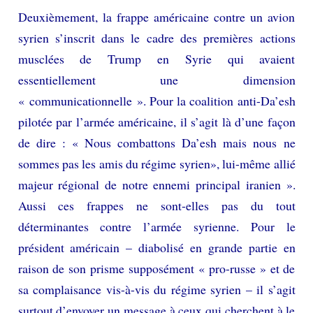
Deuxièmement, la frappe américaine contre un avion
syrien s’inscrit dans le cadre des premières actions
musclées de Trump en Syrie qui avaient
essentiellement une dimension
« communicationnelle ». Pour la coalition anti-Da’esh
pilotée par l’armée américaine, il s’agit là d’une façon
de dire : « Nous combattons Da’esh mais nous ne
sommes pas les amis du régime syrien», lui-même allié
majeur régional de notre ennemi principal iranien ».
Aussi ces frappes ne sont-elles pas du tout
déterminantes contre l’armée syrienne. Pour le
président américain – diabolisé en grande partie en
raison de son prisme supposément « pro-russe » et de
sa complaisance vis-à-vis du régime syrien – il s’agit
surtout d’envoyer un message à ceux qui cherchent à le