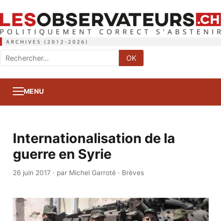
Rechercher
OK
:
MENU
Internationalisation de la
guerre en Syrie
26 juin 2017
·
par Michel Garroté
·
Brèves