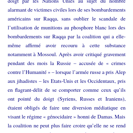
doigt par les Nations Unies au sujet du nombre
alarmant de victimes civiles lors de ses bombardements
américains sur Raqqa, sans oublier le scandale de
l’utilisation de munitions au phosphore blanc lors des
bombardements sur Raqqa par la coalition qui a elle-
même affirmé avoir recouru à cette substance
notamment à Mossoul. Après avoir critiqué gravement
pendant des mois la Russie – accusée de « crimes
contre l’Humanité » – lorsque l’armée russe a pris Alep
aux jihadistes – les Etats-Unis et les Occidentaux, pris
en flagrant-délit de se comporter comme ceux qu’ils
ont pointé du doigt (Syriens, Russes et Iraniens),
étaient obligés de faire une diversion médiatique en
visant le régime « génocidaire » honni de Damas. Mais
la coalition ne peut plus faire croire qu’elle ne se rend