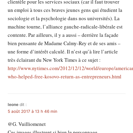
clientèle pour les services sociaux (car il faut trouver
un emploi à tous ces braves jeunes gens qui étudient la
sociologie et la psychologie dans nos universités). La
machine tourne, l’alliance gauche-radicale-libérale est
contente. Par ailleurs, il y a aussi – derrière la façade
bien pensante de Madame Calmy-Rey et de ses amis –
une forme d’intérêt calculé. Il n’est qu’à lire l’article
très éclairant du New York Times à ce sujet :
http://www.nytimes.com/2012/12/12/world/europe/america
who-helped-free-kosovo-return-as-entrepreneurs.html
leone
dit :
5 août 2017 à 13 h 46 min
@G. Vuilliomenet
Ces images illustrent si bien le personnage.