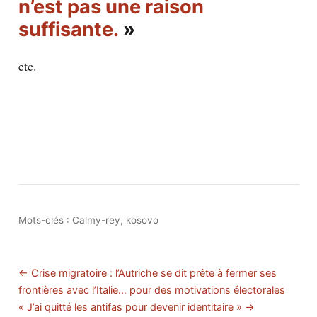
n’est pas une raison
suffisante.
»
etc.
Mots-clés :
Calmy-rey
,
kosovo
← Crise migratoire : l’Autriche se dit prête à fermer ses
frontières avec l’Italie… pour des motivations électorales
« J’ai quitté les antifas pour devenir identitaire » →