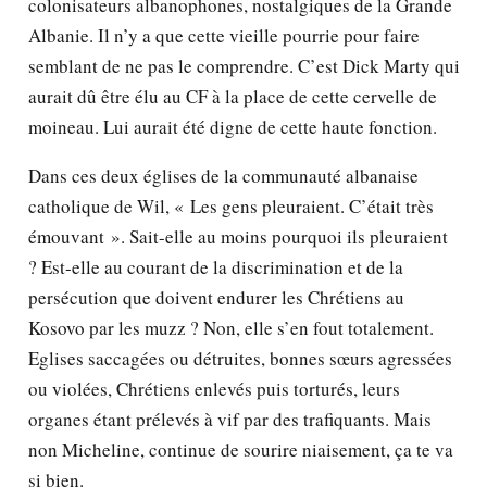
colonisateurs albanophones, nostalgiques de la Grande
Albanie. Il n’y a que cette vieille pourrie pour faire
semblant de ne pas le comprendre. C’est Dick Marty qui
aurait dû être élu au CF à la place de cette cervelle de
moineau. Lui aurait été digne de cette haute fonction.
Dans ces deux églises de la communauté albanaise
catholique de Wil, « Les gens pleuraient. C’était très
émouvant ». Sait-elle au moins pourquoi ils pleuraient
? Est-elle au courant de la discrimination et de la
persécution que doivent endurer les Chrétiens au
Kosovo par les muzz ? Non, elle s’en fout totalement.
Eglises saccagées ou détruites, bonnes sœurs agressées
ou violées, Chrétiens enlevés puis torturés, leurs
organes étant prélevés à vif par des trafiquants. Mais
non Micheline, continue de sourire niaisement, ça te va
si bien.