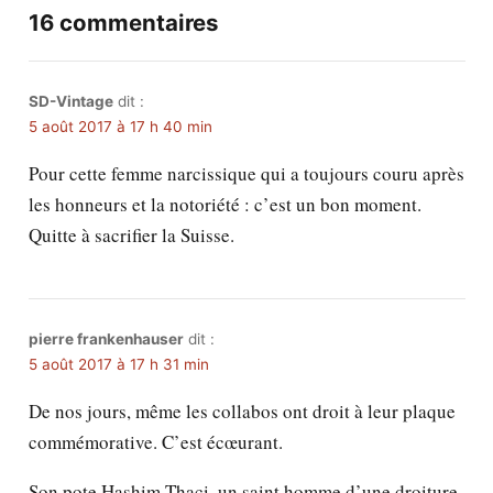
16 commentaires
SD-Vintage
dit :
5 août 2017 à 17 h 40 min
Pour cette femme narcissique qui a toujours couru après
les honneurs et la notoriété : c’est un bon moment.
Quitte à sacrifier la Suisse.
pierre frankenhauser
dit :
5 août 2017 à 17 h 31 min
De nos jours, même les collabos ont droit à leur plaque
commémorative. C’est écœurant.
Son pote Hashim Thaçi, un saint homme d’une droiture