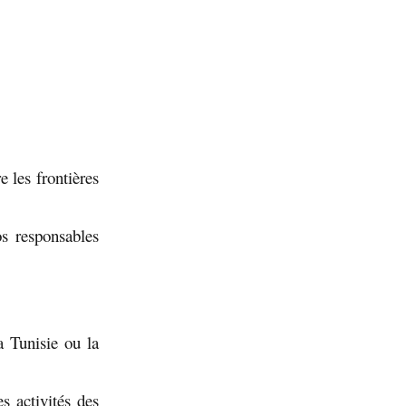
 les frontières
os responsables
a Tunisie ou la
es activités des