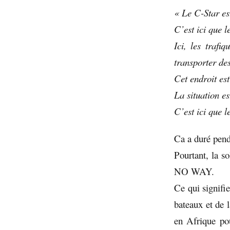
« Le C-Star est
C’est ici que
Ici, les traf
transporter de
Cet endroit es
La situation es
C’est ici que l
Ca a duré pend
Pourtant, la s
NO WAY.
Ce qui signifie
bateaux et de l
en Afrique pou