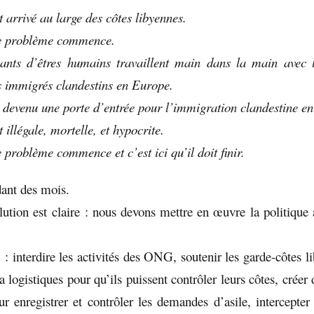
 arrivé au large des côtes libyennes.
 le problème commence.
iquants d’êtres humains travaillent main dans la main ave
s immigrés clandestins en Europe.
t devenu une porte d’entrée pour l’immigration clandestine e
t illégale, mortelle, et hypocrite.
e problème commence et c’est ici qu’il doit finir.
ant des mois.
olution est claire : nous devons mettre en œuvre la politique 
 : interdire les activités des ONG, soutenir les garde-côtes l
a logistiques pour qu’ils puissent contrôler leurs côtes, créer
r enregistrer et contrôler les demandes d’asile, intercepter