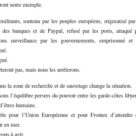
ont notre exemple.
ilitants, soutenu par les peuples européens, stigmatisé par
 des banques et de Paypal, refusé par les ports, attaqué 
sous surveillance par les gouvernements, emprisonné et 
gné.
gné.
êteront pas, mais nous les arrêterons.
ns la zone de recherche et de sauvetage change la situation.
sons l’équilibre pervers du pouvoir entre les garde-côtes liby
 d’êtres humains.
ible pour l’Union Européenne et pour Frontex d’attend
nt en mer.
eons à agir.