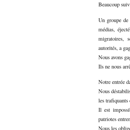
Beaucoup suivr
Un groupe de m
médias, éjecté
migratoires, 
autorités, a ga
Nous avons ga
Ils ne nous arr
Notre entrée da
Nous déstabili
les trafiquants
Il est imposs
patriotes entre
Nous les oblig