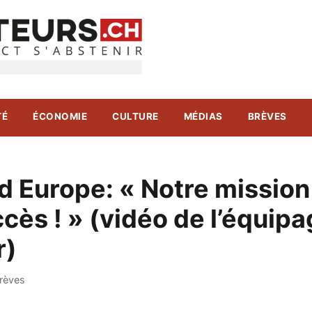
TÉ
ÉCONOMIE
CULTURE
MÉDIAS
BRÈVES
d Europe: « Notre mission
cès ! » (vidéo de l’équip
r)
rèves