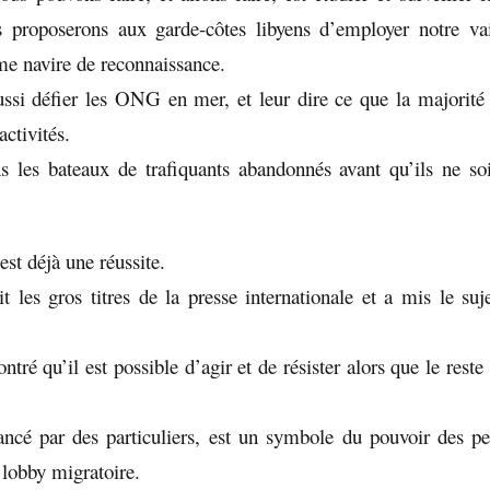
proposerons aux garde-côtes libyens d’employer notre vai
e navire de reconnaissance.
ssi défier les ONG en mer, et leur dire ce que la majorit
activités.
s les bateaux de trafiquants abandonnés avant qu’ils ne so
st déjà une réussite.
t les gros titres de la presse internationale et a mis le suj
ré qu’il est possible d’agir et de résister alors que le rest
ancé par des particuliers, est un symbole du pouvoir des p
 lobby migratoire.