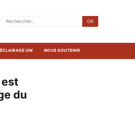
Rechercher
OK
:
ÉCLAIRAGE UW
NOUS SOUTENIR
 est
age du