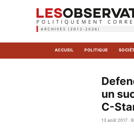
ACCUEIL
POLITIQUE
SOCIÉ
Defen
un suc
C-Sta
13 août 2017
·
B