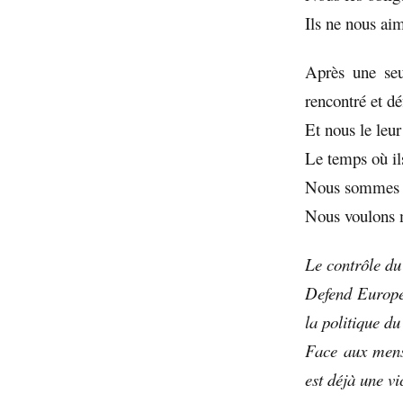
Ils ne nous aim
Après une seu
rencontré et d
Et nous le leur
Le temps où ils
Nous sommes ic
Nous voulons me
Le contrôle du
Defend Europe 
la politique 
Face aux menso
est déjà une vi