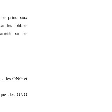
 les principaux
par les lobbies
arrêté par les
ens, les ONG et
re que des ONG