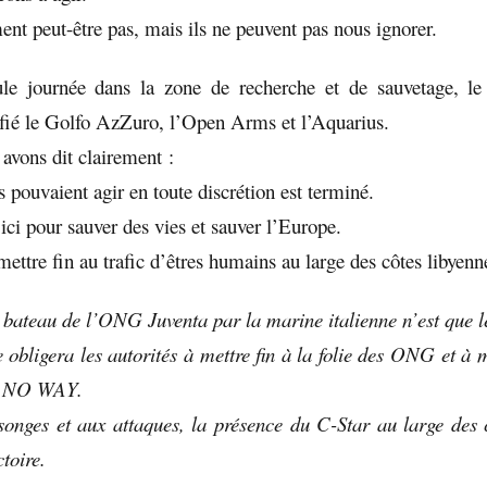
ent peut-être pas, mais ils ne peuvent pas nous ignorer.
le journée dans la zone de recherche et de sauvetage, le
éfié le Golfo AzZuro, l’Open Arms et l’Aquarius.
 avons dit clairement :
 pouvaient agir en toute discrétion est terminé.
i pour sauver des vies et sauver l’Europe.
ttre fin au trafic d’êtres humains au large des côtes libyenn
 bateau de l’ONG Juventa par la marine italienne n’est que l
obligera les autorités à mettre fin à la folie des ONG et à 
du NO WAY.
nges et aux attaques, la présence du C-Star au large des 
ctoire.