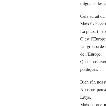
migrants, les 
Cela aurait dû 
Mais ils n’ont r
La plupart ne v
C’est l’Europe
Un groupe de m
de l’Europe.
Que nous ayons
politiques.
Bien sûr, nos r
Nous ne pouvon
Libye.
Mais ce que nou