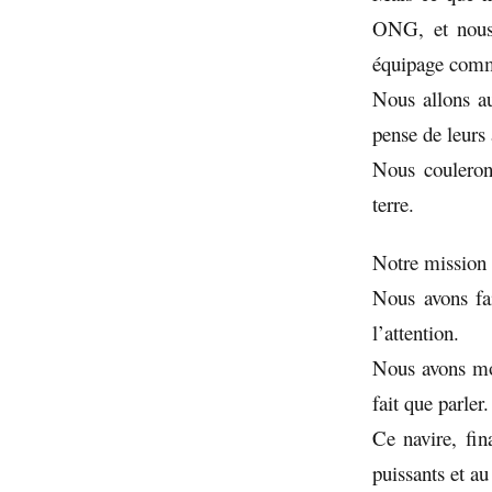
ONG, et nous 
équipage comm
Nous allons au
pense de leurs 
Nous couleron
terre.
Notre mission e
Nous avons fai
l’attention.
Nous avons mont
fait que parler.
Ce navire, fin
puissants et au