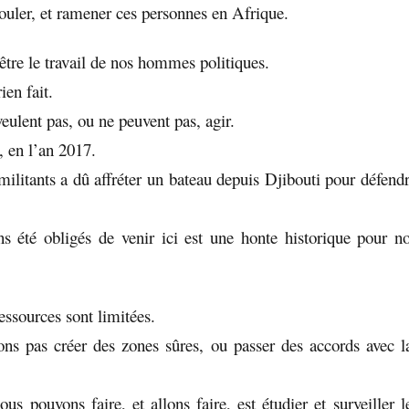
couler, et ramener ces personnes en Afrique.
être le travail de nos hommes politiques.
ien fait.
eulent pas, ou ne peuvent pas, agir.
, en l’an 2017.
ilitants a dû affréter un bateau depuis Djibouti pour défendre
 été obligés de venir ici est une honte historique pour n
essources sont limitées.
s pas créer des zones sûres, ou passer des accords avec l
s pouvons faire, et allons faire, est étudier et surveiller l