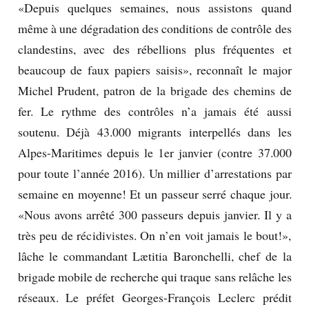
«Depuis quelques semaines, nous assistons quand
même à une dégradation des conditions de contrôle des
clandestins, avec des rébellions plus fréquentes et
beaucoup de faux papiers saisis», reconnaît le major
Michel Prudent, patron de la brigade des chemins de
fer. Le rythme des contrôles n’a jamais été aussi
soutenu. Déjà 43.000 migrants interpellés dans les
Alpes-Maritimes depuis le 1er janvier (contre 37.000
pour toute l’année 2016). Un millier d’arrestations par
semaine en moyenne! Et un passeur serré chaque jour.
«Nous avons arrêté 300 passeurs depuis janvier. Il y a
très peu de récidivistes. On n’en voit jamais le bout!»,
lâche le commandant Lætitia Baronchelli, chef de la
brigade mobile de recherche qui traque sans relâche les
réseaux. Le préfet Georges-François Leclerc prédit