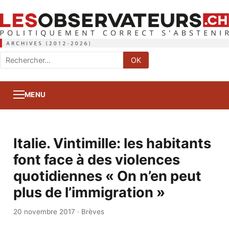
Rechercher
OK
:
MENU
Italie. Vintimille: les habitants
font face à des violences
quotidiennes « On n’en peut
plus de l’immigration »
20 novembre 2017
·
Brèves