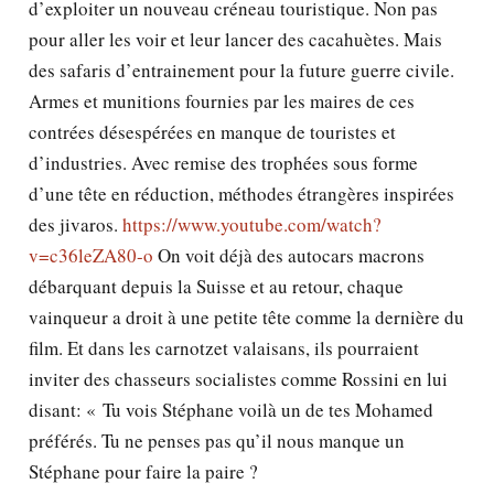
d’exploiter un nouveau créneau touristique. Non pas
pour aller les voir et leur lancer des cacahuètes. Mais
des safaris d’entrainement pour la future guerre civile.
Armes et munitions fournies par les maires de ces
contrées désespérées en manque de touristes et
d’industries. Avec remise des trophées sous forme
d’une tête en réduction, méthodes étrangères inspirées
des jivaros.
https://www.youtube.com/watch?
v=c36leZA80-o
On voit déjà des autocars macrons
débarquant depuis la Suisse et au retour, chaque
vainqueur a droit à une petite tête comme la dernière du
film. Et dans les carnotzet valaisans, ils pourraient
inviter des chasseurs socialistes comme Rossini en lui
disant: « Tu vois Stéphane voilà un de tes Mohamed
préférés. Tu ne penses pas qu’il nous manque un
Stéphane pour faire la paire ?