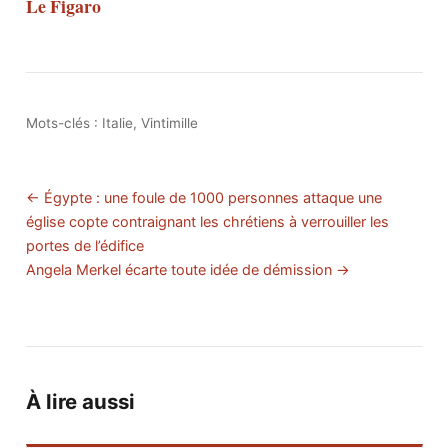
Le Figaro
Mots-clés :
Italie
,
Vintimille
← Égypte : une foule de 1000 personnes attaque une
église copte contraignant les chrétiens à verrouiller les
portes de l’édifice
Angela Merkel écarte toute idée de démission →
À lire aussi