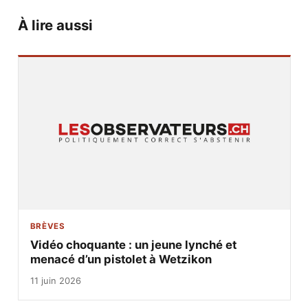
À lire aussi
BRÈVES
Vidéo choquante : un jeune lynché et
menacé d’un pistolet à Wetzikon
11 juin 2026