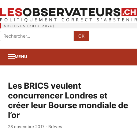
Rechercher
OK
:
MENU
Les BRICS veulent
concurrencer Londres et
créer leur Bourse mondiale de
l’or
28 novembre 2017
·
Brèves