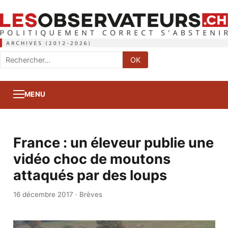
Rechercher
OK
:
MENU
France : un éleveur publie une
vidéo choc de moutons
attaqués par des loups
16 décembre 2017
·
Brèves