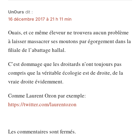
UnOurs
dit :
16 décembre 2017 à 21 h 11 min
Ouais, et ce même éleveur ne trouvera aucun problème
à laisser massacrer ses moutons par égorgement dans la
filiale de l’abattage hallal.
C’est dommage que les droitards n’ont toujours pas
compris que la véritable écologie est de droite, de la
vraie droite évidemment.
Comme Laurent Ozon par exemple:
https://twitter.com/laurentozon
Les commentaires sont fermés.