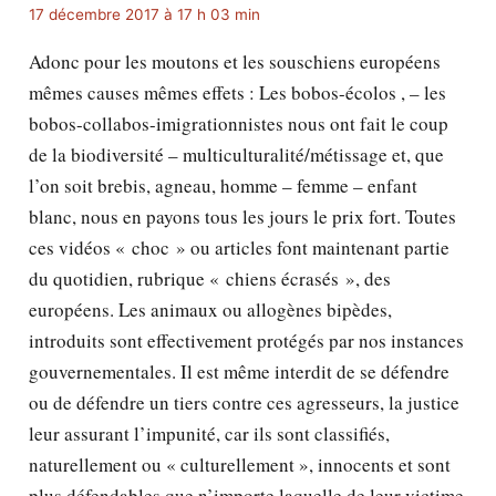
17 décembre 2017 à 17 h 03 min
Adonc pour les moutons et les souschiens européens
mêmes causes mêmes effets : Les bobos-écolos , – les
bobos-collabos-imigrationnistes nous ont fait le coup
de la biodiversité – multiculturalité/métissage et, que
l’on soit brebis, agneau, homme – femme – enfant
blanc, nous en payons tous les jours le prix fort. Toutes
ces vidéos « choc » ou articles font maintenant partie
du quotidien, rubrique « chiens écrasés », des
européens. Les animaux ou allogènes bipèdes,
introduits sont effectivement protégés par nos instances
gouvernementales. Il est même interdit de se défendre
ou de défendre un tiers contre ces agresseurs, la justice
leur assurant l’impunité, car ils sont classifiés,
naturellement ou « culturellement », innocents et sont
plus défendables que n’importe laquelle de leur victime.