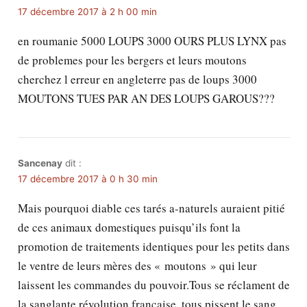
17 décembre 2017 à 2 h 00 min
en roumanie 5000 LOUPS 3000 OURS PLUS LYNX pas
de problemes pour les bergers et leurs moutons
cherchez l erreur en angleterre pas de loups 3000
MOUTONS TUES PAR AN DES LOUPS GAROUS???
Sancenay
dit :
17 décembre 2017 à 0 h 30 min
Mais pourquoi diable ces tarés a-naturels auraient pitié
de ces animaux domestiques puisqu’ils font la
promotion de traitements identiques pour les petits dans
le ventre de leurs mères des « moutons » qui leur
laissent les commandes du pouvoir.Tous se réclament de
la sanglante révolution française, tous pissent le sang