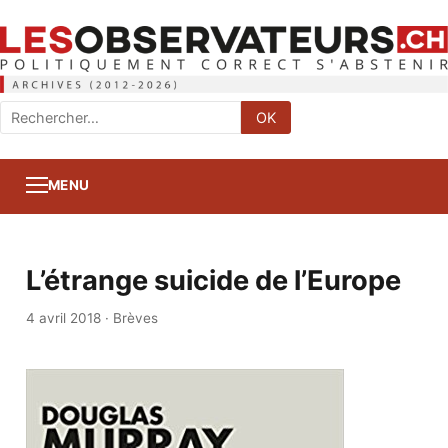
Rechercher
OK
:
MENU
L’étrange suicide de l’Europe
4 avril 2018
·
Brèves