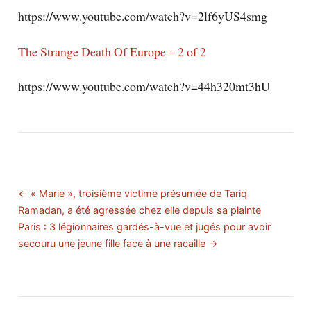
https://www.youtube.com/watch?v=2lf6yUS4smg
The Strange Death Of Europe – 2 of 2
https://www.youtube.com/watch?v=44h320mt3hU
← « Marie », troisième victime présumée de Tariq
Ramadan, a été agressée chez elle depuis sa plainte
Paris : 3 légionnaires gardés-à-vue et jugés pour avoir
secouru une jeune fille face à une racaille →