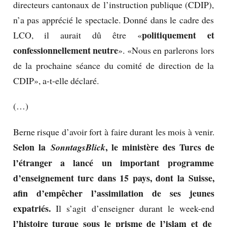
directeurs cantonaux de l’instruction publique (CDIP),
n’a pas apprécié le spectacle. Donné dans le cadre des
politiquement et
LCO, il aurait dû être «
confessionnellement neutre
». «Nous en parlerons lors
de la prochaine séance du comité de direction de la
CDIP», a-t-elle déclaré.
(…)
Berne risque d’avoir fort à faire durant les mois à venir.
Selon la
, le ministère des Turcs de
SonntagsBlick
l’étranger a lancé un important programme
d’enseignement turc dans 15 pays, dont la Suisse,
afin d’empêcher l’assimilation de ses jeunes
expatriés.
Il s’agit d’enseigner durant le week-end
l’histoire turque sous le prisme de l’islam
et de