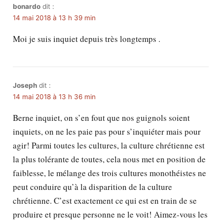
bonardo
dit :
14 mai 2018 à 13 h 39 min
Moi je suis inquiet depuis très longtemps .
Joseph
dit :
14 mai 2018 à 13 h 36 min
Berne inquiet, on s’en fout que nos guignols soient
inquiets, on ne les paie pas pour s’inquiéter mais pour
agir! Parmi toutes les cultures, la culture chrétienne est
la plus tolérante de toutes, cela nous met en position de
faiblesse, le mélange des trois cultures monothéistes ne
peut conduire qu’à la disparition de la culture
chrétienne. C’est exactement ce qui est en train de se
produire et presque personne ne le voit! Aimez-vous les