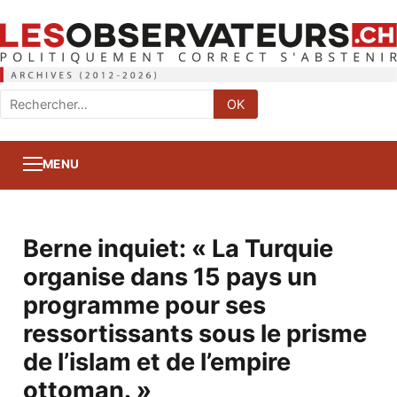
Rechercher
OK
:
MENU
Berne inquiet: « La Turquie
organise dans 15 pays un
programme pour ses
ressortissants sous le prisme
de l’islam et de l’empire
ottoman. »