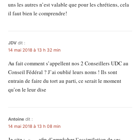
uns les autres n’est valable que pour les chrétiens, cela
il faut bien le comprendre!
JDV
dit :
14 mai 2018 à 13 h 32 min
Au fait comment s’appellent nos 2 Conseillers UDC au
Conseil Fédéral ? J’ai oublié leurs noms ! Ils sont
entrain de faire du tort au parti, ce serait le moment
qu’on le leur dise
Antoine
dit :
14 mai 2018 à 13 h 08 min
Je cite : » … afin d’empêcher l’assimilation de ses