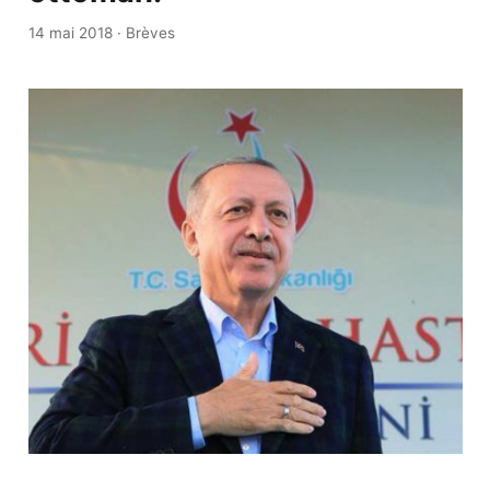
14 mai 2018
·
Brèves