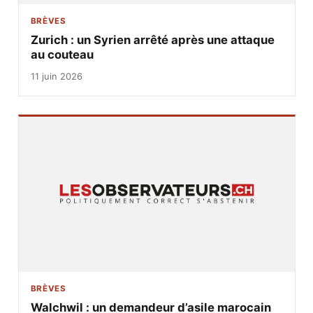
BRÈVES
Zurich : un Syrien arrêté après une attaque
au couteau
11 juin 2026
BRÈVES
Walchwil : un demandeur d’asile marocain