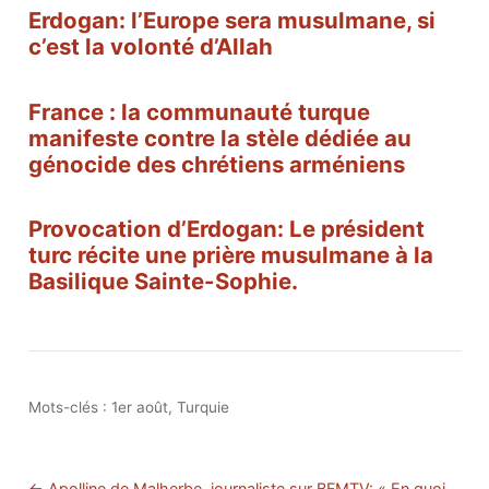
Erdogan: l’Europe sera musulmane, si
c’est la volonté d’Allah
France : la communauté turque
manifeste contre la stèle dédiée au
génocide des chrétiens arméniens
Provocation d’Erdogan: Le président
turc récite une prière musulmane à la
Basilique Sainte-Sophie.
Mots-clés :
1er août
,
Turquie
← Apolline de Malherbe, journaliste sur BFMTV: « En quoi